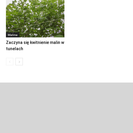
Malina
Zaczyna się kwitnienie malin w
tunelach