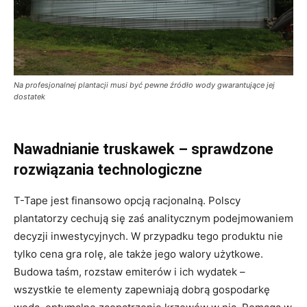
Na profesjonalnej plantacji musi być pewne źródło wody gwarantujące jej
dostatek
Nawadnianie truskawek – sprawdzone
rozwiązania technologiczne
T-Tape jest finansowo opcją racjonalną. Polscy
plantatorzy cechują się zaś analitycznym podejmowaniem
decyzji inwestycyjnych. W przypadku tego produktu nie
tylko cena gra rolę, ale także jego walory użytkowe.
Budowa taśm, rozstaw emiterów i ich wydatek –
wszystkie te elementy zapewniają dobrą gospodarkę