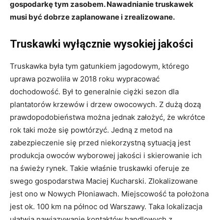
gospodarkę tym zasobem. Nawadnianie truskawek
musi być dobrze zaplanowane i zrealizowane.
Truskawki wyłącznie wysokiej jakości
Truskawka była tym gatunkiem jagodowym, którego
uprawa pozwoliła w 2018 roku wypracować
dochodowość. Był to generalnie ciężki sezon dla
plantatorów krzewów i drzew owocowych. Z dużą dozą
prawdopodobieństwa można jednak założyć, że wkrótce
rok taki może się powtórzyć. Jedną z metod na
zabezpieczenie się przed niekorzystną sytuacją jest
produkcja owoców wyborowej jakości i skierowanie ich
na świeży rynek. Takie właśnie truskawki oferuje ze
swego gospodarstwa Maciej Kucharski. Zlokalizowane
jest ono w Nowych Płoniawach. Miejscowość ta położona
jest ok. 100 km na północ od Warszawy. Taka lokalizacja
ułatwia nawiązywanie kontaktów handlowych z