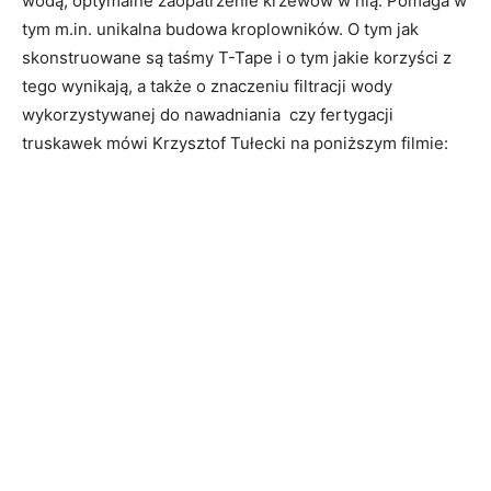
wodą, optymalne zaopatrzenie krzewów w nią. Pomaga w
tym m.in. unikalna budowa kroplowników. O tym jak
skonstruowane są taśmy T-Tape i o tym jakie korzyści z
tego wynikają, a także o znaczeniu filtracji wody
wykorzystywanej do nawadniania czy fertygacji
truskawek mówi Krzysztof Tułecki na poniższym filmie: