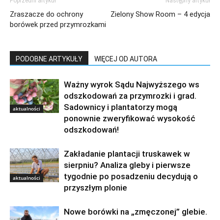
Poprzedni artykuł
Następny artykuł
Zraszacze do ochrony
Zielony Show Room – 4 edycja
borówek przed przymrozkami
PODOBNE ARTYKUŁY
WIĘCEJ OD AUTORA
Ważny wyrok Sądu Najwyższego ws
odszkodowań za przymrozki i grad.
Sadownicy i plantatorzy mogą
aktualności
ponownie zweryfikować wysokość
odszkodowań!
Zakładanie plantacji truskawek w
sierpniu? Analiza gleby i pierwsze
tygodnie po posadzeniu decydują o
aktualności
przyszłym plonie
Nowe borówki na „zmęczonej” glebie.