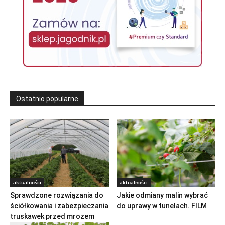
Ostatnio popularne
aktualności
aktualności
Sprawdzone rozwiązania do
Jakie odmiany malin wybrać
ściółkowania i zabezpieczania
do uprawy w tunelach. FILM
truskawek przed mrozem