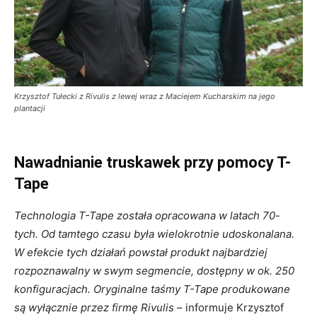
Krzysztof Tułecki z Rivulis z lewej wraz z Maciejem Kucharskim na jego
plantacji
Nawadnianie truskawek przy pomocy T-
Tape
Technologia T-Tape została opracowana w latach 70-
tych. Od tamtego czasu była wielokrotnie udoskonalana.
W efekcie tych działań powstał produkt najbardziej
rozpoznawalny w swym segmencie, dostępny w ok. 250
konfiguracjach. Oryginalne taśmy T-Tape produkowane
są wyłącznie przez firmę Rivulis
– informuje Krzysztof