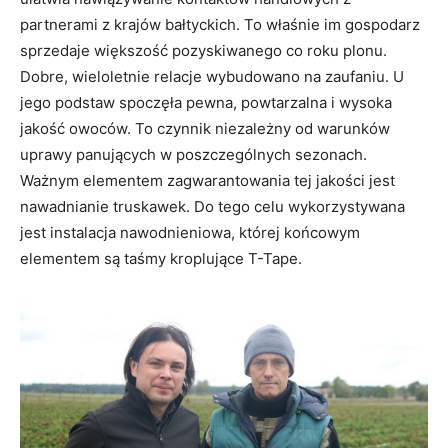
partnerami z krajów bałtyckich. To właśnie im gospodarz
sprzedaje większość pozyskiwanego co roku plonu.
Dobre, wieloletnie relacje wybudowano na zaufaniu. U
jego podstaw spoczęła pewna, powtarzalna i wysoka
jakość owoców. To czynnik niezależny od warunków
uprawy panujących w poszczególnych sezonach.
Ważnym elementem zagwarantowania tej jakości jest
nawadnianie truskawek. Do tego celu wykorzystywana
jest instalacja nawodnieniowa, której końcowym
elementem są taśmy kroplujące T-Tape.