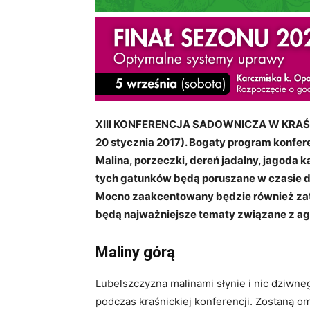
XIII KONFERENCJA SADOWNICZA W KRAŚNIKU
20 stycznia 2017). Bogaty program konferen
Malina, porzeczki, dereń jadalny, jagoda 
tych gatunków będą poruszane w czasie d
Mocno zaakcentowany będzie również za
będą najważniejsze tematy związane z ag
Maliny górą
Lubelszczyzna malinami słynie i nic dziwn
podczas kraśnickiej konferencji. Zostaną o