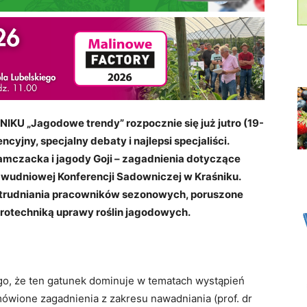
 „Jagodowe trendy” rozpocznie się już jutro (19-
cyjny, specjalny debaty i najlepsi specjaliści.
kamczacka i jagody Goji – zagadnienia dotyczące
wudniowej Konferencji Sadowniczej w Kraśniku.
trudniania pracowników sezonowych, poruszone
rotechniką uprawy roślin jagodowych.
ego, że ten gatunek dominuje w tematach wystąpień
mówione zagadnienia z zakresu nawadniania (prof. dr