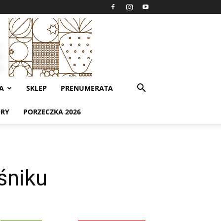
A
SKLEP
PRENUMERATA
ORY
PORZECZKA 2026
śniku