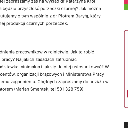
ej zapraszamy zaś na wykład dr Katarzyna Król
a będzie przyszłość porzeczki czarnej? Jak można
utujemy o tym wspólnie z dr Piotrem Baryłą, który
nej produkcji czarnych porzeczek.
nienia pracowników w rolnictwie. Jak to robić
 pracy? Na jakich zasadach zatrudniać
 stawka minimalna i jak się do niej ustosunkować? W
centów, organizacji brązowych i Ministerstwa Pracy
 temu zagadnieniu. Chętnych zapraszamy do udziału w
atorem (Marian Smentek, tel 501 328 759).