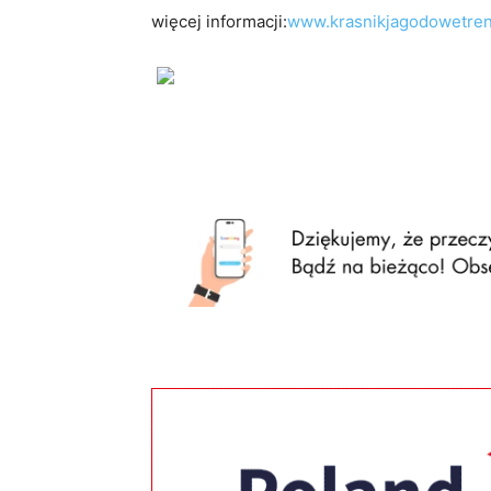
więcej informacji:
www.krasnikjagodowetren