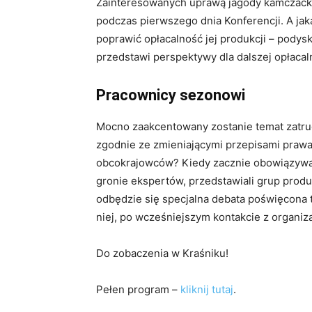
Zainteresowanych uprawą jagody kamczacki
podczas pierwszego dnia Konferencji. A jak
poprawić opłacalność jej produkcji – podysk
przedstawi perspektywy dla dalszej opłacal
Pracownicy sezonowi
Mocno zaakcentowany zostanie temat zatrud
zgodnie ze zmieniającymi przepisami prawa
obcokrajowców? Kiedy zacznie obowiązywać
gronie ekspertów, przedstawiali grup produ
odbędzie się specjalna debata poświęcona
niej, po wcześniejszym kontakcie z organiz
Do zobaczenia w Kraśniku!
Pełen program –
kliknij tutaj
.