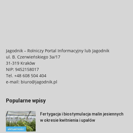
Jagodnik – Rolniczy Portal Informacyjny lub Jagodnik
ul. B. Czerwieńskiego 3a/17
31-319 Kraków
NIP: 9452158017
Tel.
+48 608 504 404
e-mail:
biuro@jagodnik.pl
Popularne wpisy
Fertygacja i biostymulacja malin jesiennych
w okresie kwitnienia i upałów
aktualności