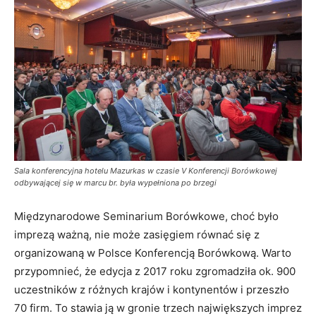
Sala konferencyjna hotelu Mazurkas w czasie V Konferencji Borówkowej
odbywającej się w marcu br. była wypełniona po brzegi
Międzynarodowe Seminarium Borówkowe, choć było
imprezą ważną, nie może zasięgiem równać się z
organizowaną w Polsce Konferencją Borówkową. Warto
przypomnieć, że edycja z 2017 roku zgromadziła ok. 900
uczestników z różnych krajów i kontynentów i przeszło
70 firm. To stawia ją w gronie trzech największych imprez