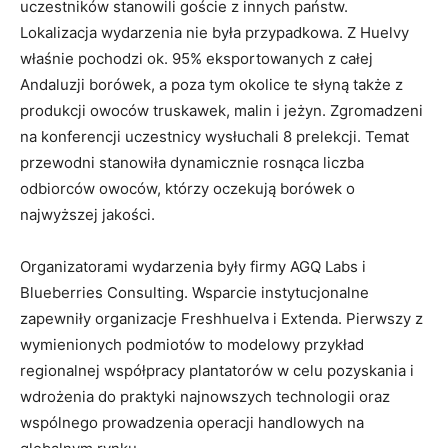
uczestników stanowili goście z innych państw.
Lokalizacja wydarzenia nie była przypadkowa. Z Huelvy
właśnie pochodzi ok. 95% eksportowanych z całej
Andaluzji borówek, a poza tym okolice te słyną także z
produkcji owoców truskawek, malin i jeżyn. Zgromadzeni
na konferencji uczestnicy wysłuchali 8 prelekcji. Temat
przewodni stanowiła dynamicznie rosnąca liczba
odbiorców owoców, którzy oczekują borówek o
najwyższej jakości.
Organizatorami wydarzenia były firmy AGQ Labs i
Blueberries Consulting. Wsparcie instytucjonalne
zapewniły organizacje Freshhuelva i Extenda. Pierwszy z
wymienionych podmiotów to modelowy przykład
regionalnej współpracy plantatorów w celu pozyskania i
wdrożenia do praktyki najnowszych technologii oraz
wspólnego prowadzenia operacji handlowych na