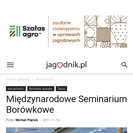
Strona główna
aktualności
aktualności
Borówka wysoka
Świat
Międzynarodowe Seminarium
Borówkowe
Przez
Michał Piątek
-
2017-11-16