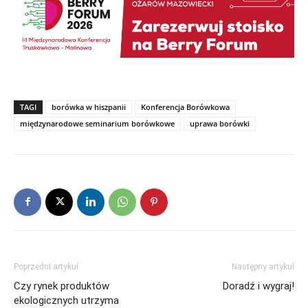
TAGI
borówka w hiszpanii
Konferencja Borówkowa
międzynarodowe seminarium borówkowe
uprawa borówki
Poprzedni artykuł
Następny artykuł
Czy rynek produktów
Doradź i wygraj!
ekologicznych utrzyma