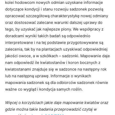
kolei hodowcom nowych odmian uzyskane informacje
dotyczące kondycji i stanu rozwoju sadzonek pozwolą
opracować szczegółową charakterystykę nowej odmiany
oraz dostosować zalecane warunki dalszej uprawy do
tego, by uzyskać jak najlepsze plony. We współpracy z
doradcami wyniki takich badań są odpowiednio
interpretowane i na tej podstawie przygotowywane są
zalecenia, tak by na plantacjach uzyskiwać odpowiedniej
jakości owoce, a w szkółkach – sadzonki. Mapowanie daje
nam odpowiedź ile kwiatostanów i koron bocznych z
kwiatostanami znajduje się w sadzonce na następny rok
lub na następną uprawę. Informacje o wynikach
mapowania sadzonek są dla odbiorców sadzonek równie
ważne co wygląd i kondycja samych roślin.
Więcej o korzyściach jakie daje mapowanie kwiatów oraz
gdzie można takie badania przeprowadzić czytaj w