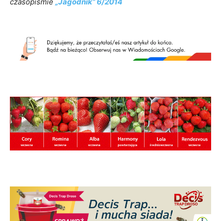
czasopiśmie
„Jagodnik” 6/2014