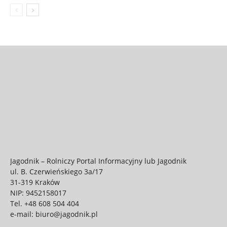
Jagodnik – Rolniczy Portal Informacyjny lub Jagodnik
ul. B. Czerwieńskiego 3a/17
31-319 Kraków
NIP: 9452158017
Tel.
+48 608 504 404
e-mail:
biuro@jagodnik.pl