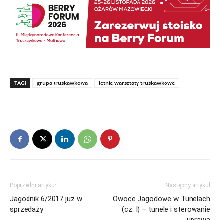
TAGI
grupa truskawkowa
letnie warsztaty truskawkowe
Poprzedni artykuł
Następny artykuł
Jagodnik 6/2017 już w
Owoce Jagodowe w Tunelach
sprzedaży
(cz. I) – tunele i sterowanie
uprawą