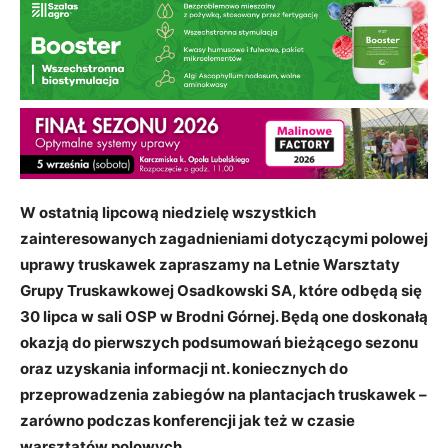
W ostatnią lipcową niedzielę wszystkich
zainteresowanych zagadnieniami dotyczącymi polowej
uprawy truskawek zapraszamy na Letnie Warsztaty
Grupy Truskawkowej Osadkowski SA, które odbędą się
30 lipca w sali OSP w Brodni Górnej. Będą one doskonałą
okazją do pierwszych podsumowań bieżącego sezonu
oraz uzyskania informacji nt. koniecznych do
przeprowadzenia zabiegów na plantacjach truskawek –
zarówno podczas konferencji jak też w czasie
warsztatów polowych.