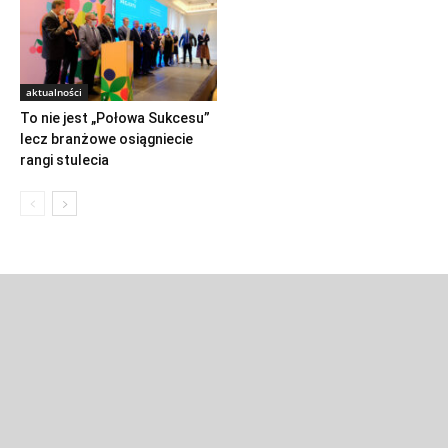
aktualności
To nie jest „Połowa Sukcesu”
lecz branżowe osiągniecie
rangi stulecia