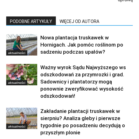
PODOBNE ARTYKUŁY
WIĘCEJ OD AUTORA
Nowa plantacja truskawek w
Hornigach. Jak pomóc roślinom po
sadzeniu podczas upałów?
aktualności
Ważny wyrok Sądu Najwyższego ws
odszkodowań za przymrozki i grad.
Sadownicy i plantatorzy mogą
aktualności
ponownie zweryfikować wysokość
odszkodowań!
Zakładanie plantacji truskawek w
sierpniu? Analiza gleby i pierwsze
tygodnie po posadzeniu decydują o
aktualności
przyszłym plonie