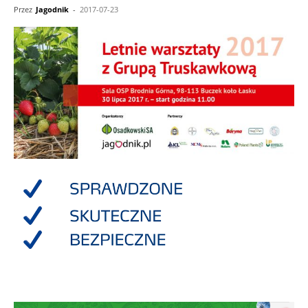
Przez
Jagodnik
-
2017-07-23