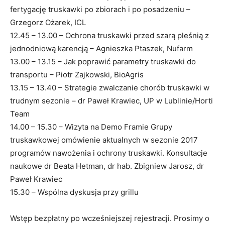
fertygację truskawki po zbiorach i po posadzeniu –
Grzegorz Ożarek, ICL
12.45 – 13.00 – Ochrona truskawki przed szarą pleśnią z
jednodniową karencją – Agnieszka Ptaszek, Nufarm
13.00 – 13.15 – Jak poprawić parametry truskawki do
transportu – Piotr Zajkowski, BioAgris
13.15 – 13.40 – Strategie zwalczanie chorób truskawki w
trudnym sezonie – dr Paweł Krawiec, UP w Lublinie/Horti
Team
14.00 – 15.30 – Wizyta na Demo Framie Grupy
truskawkowej omówienie aktualnych w sezonie 2017
programów nawożenia i ochrony truskawki. Konsultacje
naukowe dr Beata Hetman, dr hab. Zbigniew Jarosz, dr
Paweł Krawiec
15.30 – Wspólna dyskusja przy grillu
Wstęp bezpłatny po wcześniejszej rejestracji. Prosimy o