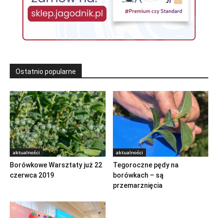
Ostatnio popularne
aktualności
aktualności
Borówkowe Warsztaty już 22
Tegoroczne pędy na
czerwca 2019
borówkach – są
przemarznięcia