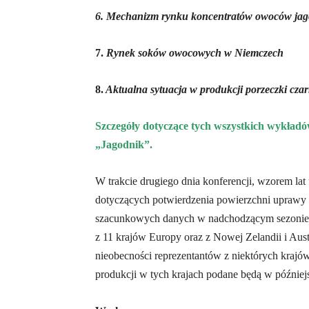
6.
Mechanizm rynku koncentratów owoców jag
7.
Rynek soków owocowych w Niemczech
8.
Aktualna sytuacja w produkcji porzeczki czar
Szczegóły dotyczące tych wszystkich wykładó
„Jagodnik”.
W trakcie drugiego dnia konferencji, wzorem lat
dotyczących potwierdzenia powierzchni uprawy
szacunkowych danych w nadchodzącym sezonie 2
z 11 krajów Europy oraz z Nowej Zelandii i Austr
nieobecności reprezentantów z niektórych krajów
produkcji w tych krajach podane będą w później