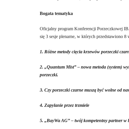
Bogata tematyka
Oficjalny program Konferencji Porzeczkowej IBA
się 3 sesje plenarne, w których przedstawiono 
1.
Różne metody cięcia krzewów porzeczki czarn
2.
„Quantum Mist” – nowa metoda (system) wyk
porzeczki.
3.
Czy porzeczki czarne muszą być wolne od n
4.
Zapylanie przez trzmiele
5.
„BayWa AG” – twój kompetentny partner w b