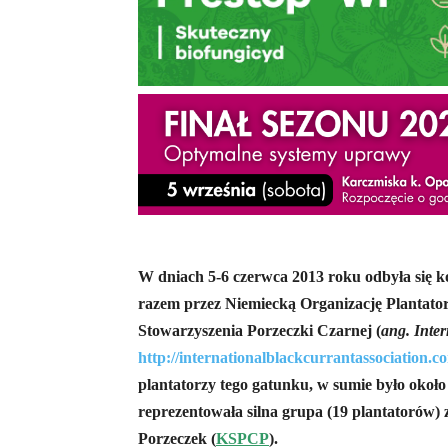
W dniach 5-6 czerwca 2013 roku odbyła się 
razem przez Niemiecką Organizację Plantat
Stowarzyszenia Porzeczki Czarnej (
ang. Inte
http://internationalblackcurrantassociation.c
plantatorzy tego gatunku, w sumie było około
reprezentowała silna grupa (19 plantatorów
Porzeczek (
KSPCP
).