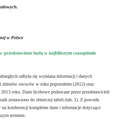
odowych.
nej w Polsce
w przedstawione będą w najbliższym czasopiśmie
 ubiegłych odbyła się wymiana informacji i danych
 i zbiorów owoców w roku poprzednim (2012) oraz
013 roku. Dane liczbowe podawane przez przedstawicieli
alii zestawiono do zbiorczej tabeli (tab. 1). Z powodu
 na konferencji kompletne dane i informacje dotyczące
szym terminie.