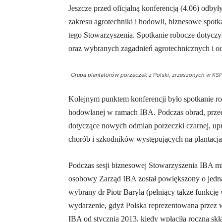
Jeszcze przed oficjalną konferencją (4.06) odbył
zakresu agrotechniki i hodowli, biznesowe spot
tego Stowarzyszenia. Spotkanie robocze dotyczy
oraz wybranych zagadnień agrotechnicznych i oc
Grupa plantatorów porzeczek z Polski, zrzeszonych w KS
Kolejnym punktem konferencji było spotkanie r
hodowlanej w ramach IBA. Podczas obrad, przed
dotyczące nowych odmian porzeczki czarnej, upr
chorób i szkodników występujących na plantacja
Podczas sesji biznesowej Stowarzyszenia IBA m
osobowy Zarząd IBA został powiększony o jedną 
wybrany dr Piotr Baryła (pełniący także funkcję
wydarzenie, gdyż Polska reprezentowana przez
IBA od stycznia 2013, kiedy wpłaciła roczną sk