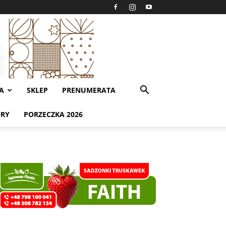
A
SKLEP
PRENUMERATA
ORY
PORZECZKA 2026