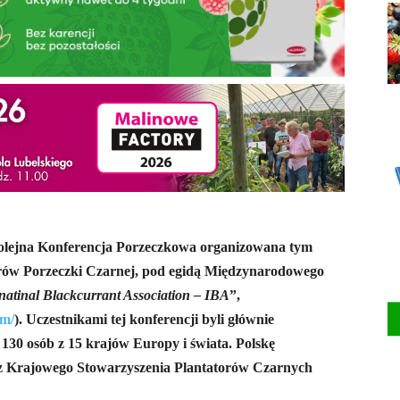
kolejna Konferencja Porzeczkowa organizowana tym
orów Porzeczki Czarnej, pod egidą Międzynarodowego
rnatinal Blackcurrant Association – IBA
”,
om/
). Uczestnikami tej konferencji byli głównie
 130 osób z 15 krajów Europy i świata. Polskę
) z Krajowego Stowarzyszenia Plantatorów Czarnych