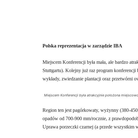
Polska reprezentacja w zarządzie IBA
Miejscem Konferencji była mała, ale bardzo atr
Stuttgartu). Kolejny już raz program konferencj
wykłady, zwiedzanie plantacji oraz przetwórn
Miejscem Konferencji była atrakcyjnie położona miejsco
Region ten jest pagórkowaty, wyżynny (380-450m n
opadów od 700-900 mm/rocznie, z prawdopodob
Uprawa porzeczki czarnej (a przede wszystkim w