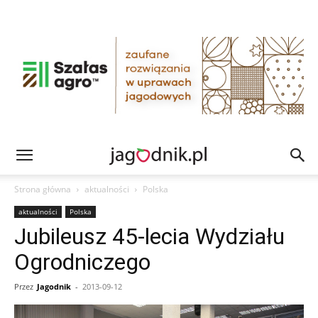
Strona główna
aktualności
Polska
aktualności
Polska
Jubileusz 45-lecia Wydziału
Ogrodniczego
Przez
Jagodnik
-
2013-09-12