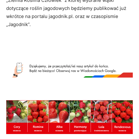
„Ziemia Roślina Człowiek” z której wybrane wątki
dotyczące roślin jagodowych będziemy publikować już
wkrótce na portalu jagodnik.pl. oraz w czasopismie
„Jagodnik”.