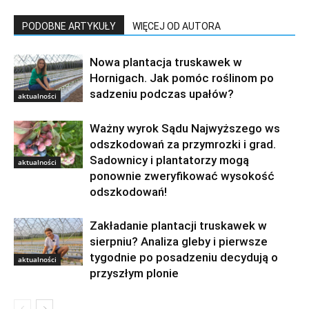
PODOBNE ARTYKUŁY
WIĘCEJ OD AUTORA
Nowa plantacja truskawek w
Hornigach. Jak pomóc roślinom po
sadzeniu podczas upałów?
aktualności
Ważny wyrok Sądu Najwyższego ws
odszkodowań za przymrozki i grad.
Sadownicy i plantatorzy mogą
aktualności
ponownie zweryfikować wysokość
odszkodowań!
Zakładanie plantacji truskawek w
sierpniu? Analiza gleby i pierwsze
tygodnie po posadzeniu decydują o
aktualności
przyszłym plonie