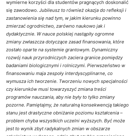
wymierne korzyści dla studentów pragnących doskonalić
się zawodowo.
Jubileusz to również okazja do refleksji i
zastanowienia się nad tym, w jakim kierunku powinno
zmierzać ogrodnictwo, zarówno naukowo jak i
dydaktycznie. W nauce polskiej nastąpiły ogromne
zmiany zwłaszcza dotyczące zasad finansowania, które
zostało oparte na systemie grantowym. Dynamiczny
rozwój nauk przyrodniczych zaciera granice pomiędzy
badaniami biologicznymi i rolniczymi. Pierwszeństwo w
finansowaniu maja zespoły interdyscyplinarne, co
wymusza ich tworzenie.
Tworzeniu nowych specjalności
czy kierunków musi towarzyszyć zmiana treści
programów nauczania, aby nie były to tylko zmiany
pozorne. Pamiętajmy, że naturalną konsekwencją takiego
stanu jest drastyczne obniżanie poziomu kształcenia –
problem chyba wszystkich uczelni wyższych. Być może
jest to wynik zbyt radykalnych zmian w obszarze