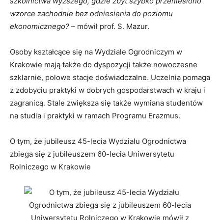
szkolnictwa wyższego, gdzie zbyt szybko przeniesiono
wzorce zachodnie bez odniesienia do poziomu
ekonomicznego?
– mówił prof. S. Mazur.
Osoby kształcące się na Wydziale Ogrodniczym w
Krakowie mają także do dyspozycji także nowoczesne
szklarnie, polowe stacje doświadczalne. Uczelnia pomaga
z zdobyciu praktyki w dobrych gospodarstwach w kraju i
zagranicą. Stale zwiększa się także wymiana studentów
na studia i praktyki w ramach Programu Erazmus.
O tym, że jubileusz 45-lecia Wydziału Ogrodnictwa
zbiega się z jubileuszem 60-lecia Uniwersytetu
Rolniczego w Krakowie