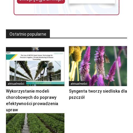
Ostatnio popularne
aktualności
aktualności
Wykorzystanie modeli
Syngenta tworzy siedliska dla
chorobowych do poprawy
pszczół
efektywności prowadzenia
upraw