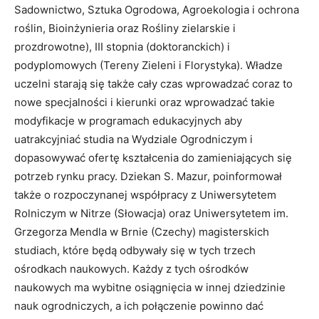
Sadownictwo, Sztuka Ogrodowa, Agroekologia i ochrona
roślin, Bioinżynieria oraz Rośliny zielarskie i
prozdrowotne), III stopnia (doktoranckich) i
podyplomowych (Tereny Zieleni i Florystyka). Władze
uczelni starają się także cały czas wprowadzać coraz to
nowe specjalności i kierunki oraz wprowadzać takie
modyfikacje w programach edukacyjnych aby
uatrakcyjniać studia na Wydziale Ogrodniczym i
dopasowywać ofertę kształcenia do zamieniających się
potrzeb rynku pracy. Dziekan S. Mazur, poinformował
także o rozpoczynanej współpracy z Uniwersytetem
Rolniczym w Nitrze (Słowacja) oraz Uniwersytetem im.
Grzegorza Mendla w Brnie (Czechy) magisterskich
studiach, które będą odbywały się w tych trzech
ośrodkach naukowych. Każdy z tych ośrodków
naukowych ma wybitne osiągnięcia w innej dziedzinie
nauk ogrodniczych, a ich połączenie powinno dać