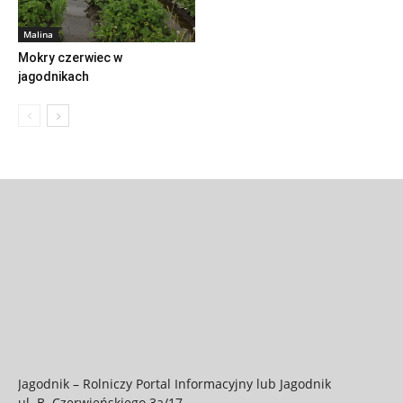
Malina
Mokry czerwiec w
jagodnikach
Jagodnik – Rolniczy Portal Informacyjny lub Jagodnik
ul. B. Czerwieńskiego 3a/17