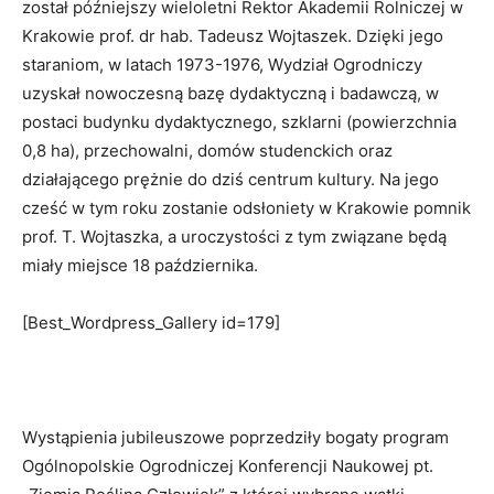
został późniejszy wieloletni Rektor Akademii Rolniczej w
Krakowie prof. dr hab. Tadeusz Wojtaszek. Dzięki jego
staraniom, w latach 1973-1976, Wydział Ogrodniczy
uzyskał nowoczesną bazę dydaktyczną i badawczą, w
postaci budynku dydaktycznego, szklarni (powierzchnia
0,8 ha), przechowalni, domów studenckich oraz
działającego prężnie do dziś centrum kultury. Na jego
cześć w tym roku zostanie odsłoniety w Krakowie pomnik
prof. T. Wojtaszka, a uroczystości z tym związane będą
miały miejsce 18 października.
[Best_Wordpress_Gallery id=179]
Wystąpienia jubileuszowe poprzedziły bogaty program
Ogólnopolskie Ogrodniczej Konferencji Naukowej pt.