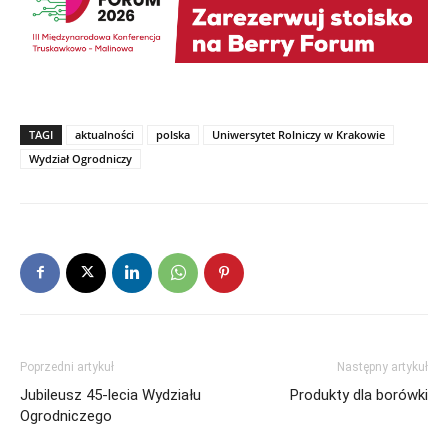
TAGI
aktualności
polska
Uniwersytet Rolniczy w Krakowie
Wydział Ogrodniczy
Poprzedni artykuł
Następny artykuł
Jubileusz 45-lecia Wydziału
Produkty dla borówki
Ogrodniczego