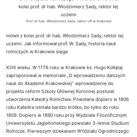
Prof. dr hab. Włodzimierz Sady, rektor UR w Krakowie
mówił z kolei prof. dr hab. Włodzimierz Sady, rektor tej
uczelni. Jak informował prof. W. Sady, historia nauk
rolniczych w Krakowie sięga
XVIII wieku. W 1776 roku w Krakowie ks. Hugo Kołłątaj
zaproponował w memoriale „O wprowadzeniu dalszych
nauk do Akademii Krakowskiej” wprowadzenie do
projektu reform Szkoły Głównej Koronnej postulat
utworzenia Katedry Rolnictwa. Powołana dopiero w 1806
roku Katedra istniała bardzo krótko, bo tylko do roku
1809.
Dopiero w 1890 roku przy Wydziale Filozoficznym
Uniwersytetu Jagiellońskiego powstało 3-letnie Studium
Rolnicze. P
ierwszym dziekanem WYdziału Ogrodniczego