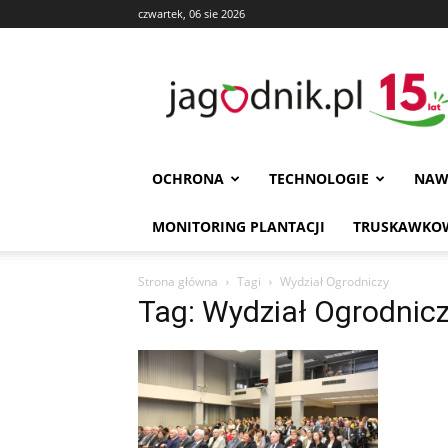
czwartek, 06 sie 2026
Jagodnik
OCHRONA
TECHNOLOGIE
NAW
MONITORING PLANTACJI
TRUSKAWKOW
Strona główna
Tagi
Wydział Ogrodniczy
Tag: Wydział Ogrodnic