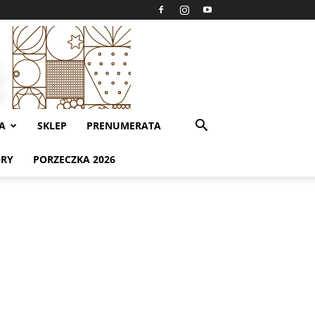
A
SKLEP
PRENUMERATA
ORY
PORZECZKA 2026