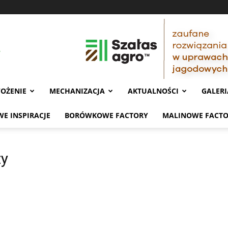
OŻENIE
MECHANIZACJA
AKTUALNOŚCI
GALERI
E INSPIRACJE
BORÓWKOWE FACTORY
MALINOWE FACT
zy