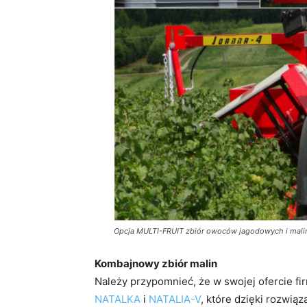
Opcja MULTI-FRUIT zbiór owoców jagodowych i mali
Kombajnowy zbiór malin
Należy przypomnieć, że w swojej ofercie fi
NATALKA
i
NATALIA-V
, które dzięki rozwi