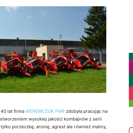
40 lat firma
WEREMCZUK FMR
zdobyła pracując na
 stworzeniem wysokiej jakości kombajnów z serii
tylko porzeczkę, aronię, agrest ale również maliny,