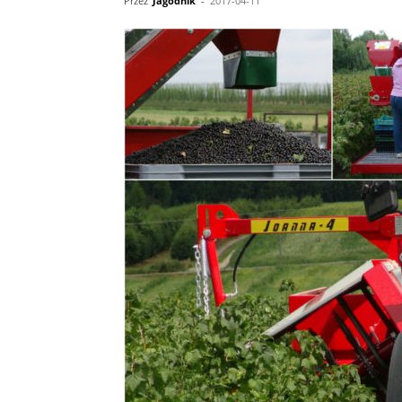
Przez
Jagodnik
-
2017-04-11