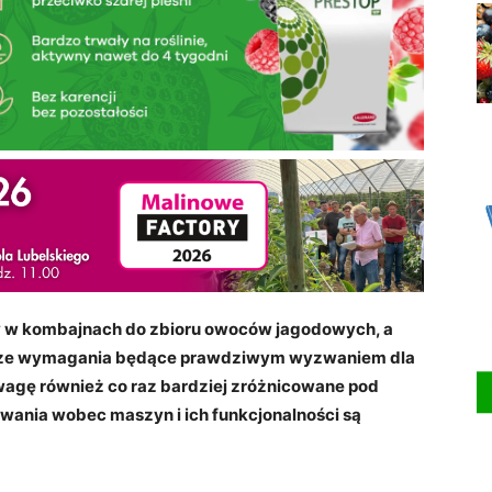
w kombajnach do zbioru owoców jagodowych, a
yższe wymagania będące prawdziwym wyzwaniem dla
uwagę również co raz bardziej zróżnicowane pod
ania wobec maszyn i ich funkcjonalności są