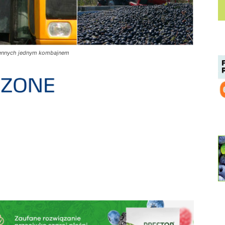
iennych jednym kombajnem