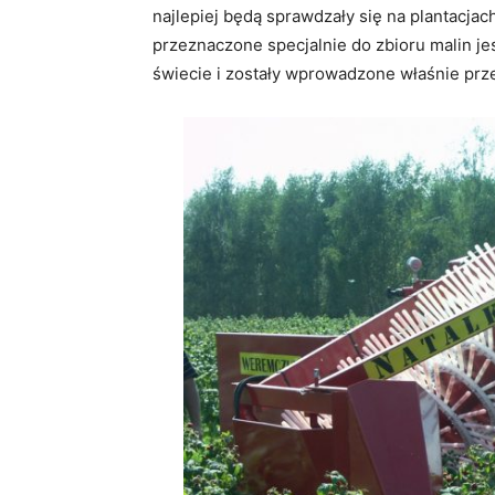
najlepiej będą sprawdzały się na plantacj
przeznaczone specjalnie do zbioru malin j
świecie i zostały wprowadzone właśnie p