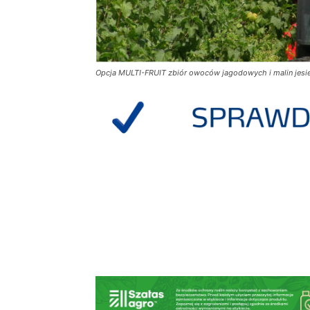
Opcja MULTI-FRUIT zbiór owoców jagodowych i malin jes