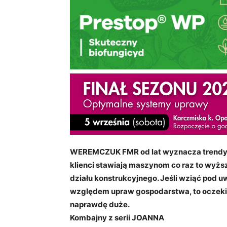
WEREMCZUK FMR od lat wyznacza trendy 
klienci stawiają maszynom co raz to w
działu konstrukcyjnego. Jeśli wziąć pod 
względem upraw gospodarstwa, to oczekiw
naprawdę duże.
Kombajny z serii JOANNA