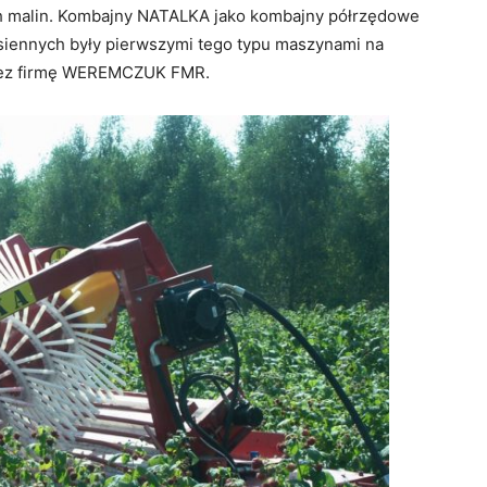
ach malin. Kombajny NATALKA jako kombajny półrzędowe
esiennych były pierwszymi tego typu maszynami na
rzez firmę WEREMCZUK FMR.