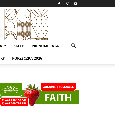
A
SKLEP
PRENUMERATA
ORY
PORZECZKA 2026