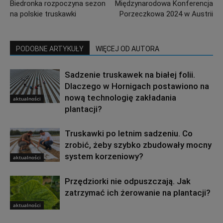
Biedronka rozpoczyna sezon
Międzynarodowa Konferencja
na polskie truskawki
Porzeczkowa 2024 w Austrii
PODOBNE ARTYKUŁY
WIĘCEJ OD AUTORA
Sadzenie truskawek na białej folii.
Dlaczego w Hornigach postawiono na
nową technologię zakładania
aktualności
plantacji?
Truskawki po letnim sadzeniu. Co
zrobić, żeby szybko zbudowały mocny
system korzeniowy?
aktualności
Przędziorki nie odpuszczają. Jak
zatrzymać ich żerowanie na plantacji?
aktualności