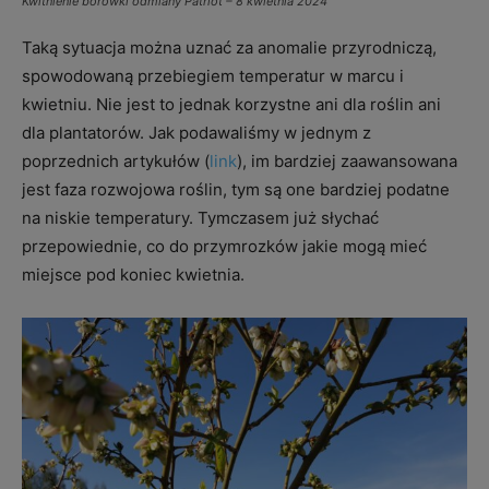
Kwitnienie borówki odmiany Patriot – 8 kwietnia 2024
Taką sytuacja można uznać za anomalie przyrodniczą,
spowodowaną przebiegiem temperatur w marcu i
kwietniu. Nie jest to jednak korzystne ani dla roślin ani
dla plantatorów. Jak podawaliśmy w jednym z
poprzednich artykułów (
link
), im bardziej zaawansowana
jest faza rozwojowa roślin, tym są one bardziej podatne
na niskie temperatury. Tymczasem już słychać
przepowiednie, co do przymrozków jakie mogą mieć
miejsce pod koniec kwietnia.