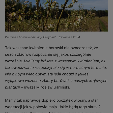
Kwitnienie borówki odmiany 'Earlyblue’ – 8 kwietnia 2024
Tak wczesne kwitnienie borówki nie oznacza też, że
sezon zbiorów rozpocznie się jakoś szczególnie
wcześnie.
Mieliśmy już lata z wczesnym kwitnieniem, a i
tak owocowanie rozpoczynało się w normalnym terminie.
Nie byłbym więc optymistą jeśli chodzi o jakieś
wyjątkowo wczesne zbiory borówek z naszych krajowych
plantacji
– uważa Mirosław Garliński.
Mamy tak naprawdę dopiero początek wiosny, a stan
wegetacji jak w połowie maja. Jakie będą tego skutki?