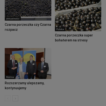
aktualności
Czarna porzeczka czy Czarna
Polska
rozpacz
Czarna porzeczka super
bohaterem na stresy
Malina
Rozszerzamy ulepszamy,
kontynuujemy