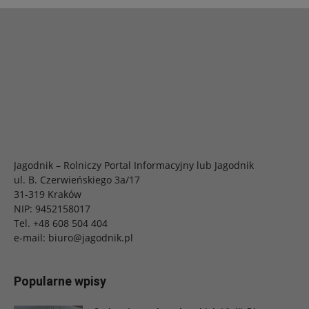
Jagodnik – Rolniczy Portal Informacyjny lub Jagodnik
ul. B. Czerwieńskiego 3a/17
31-319 Kraków
NIP: 9452158017
Tel.
+48 608 504 404
e-mail:
biuro@jagodnik.pl
Popularne wpisy