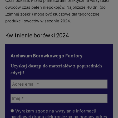
Czas pokaże. Przed plantatorami praktycznie wszystkich
owoców czas pełen niepokojów. Najbliższe 40 dni (do
„zimnej zośki”) mogą być kluczowe dla tegorocznej
produkcji owoców w sezonie 2024.
Kwitnienie borówki 2024
Archiwum Borówkowego Factory
Uzyskaj dostęp do materiałów z poprzednich
edycji!
Wyrażam zgodę na wysyłanie informacji
handlowej drogą elektroniczną na podany adres