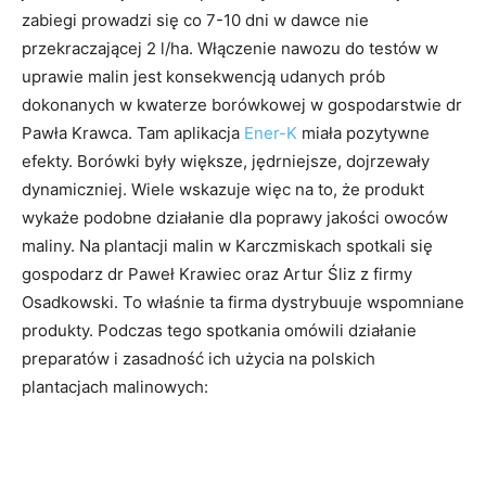
zabiegi prowadzi się co 7-10 dni w dawce nie
przekraczającej 2 l/ha. Włączenie nawozu do testów w
uprawie malin jest konsekwencją udanych prób
dokonanych w kwaterze borówkowej w gospodarstwie dr
Pawła Krawca. Tam aplikacja
Ener-K
miała pozytywne
efekty. Borówki były większe, jędrniejsze, dojrzewały
dynamiczniej. Wiele wskazuje więc na to, że produkt
wykaże podobne działanie dla poprawy jakości owoców
maliny. Na plantacji malin w Karczmiskach spotkali się
gospodarz dr Paweł Krawiec oraz Artur Śliz z firmy
Osadkowski. To właśnie ta firma dystrybuuje wspomniane
produkty. Podczas tego spotkania omówili działanie
preparatów i zasadność ich użycia na polskich
plantacjach malinowych: