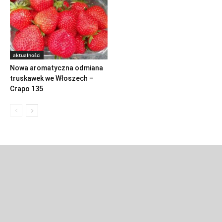
aktualności
Nowa aromatyczna odmiana
truskawek we Włoszech –
Crapo 135