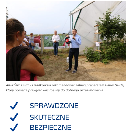
Artur Śliz z firmy Osadkowski rekomendował zabieg preparatem Barier Si-Ca,
który pomaga przygotować rośliny do dobrego przezimowania