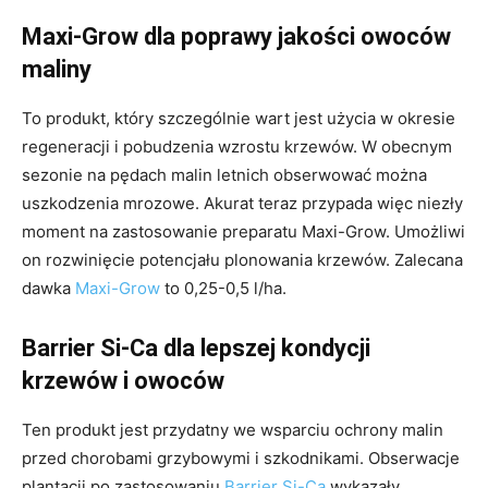
Maxi-Grow dla poprawy jakości owoców
maliny
To produkt, który szczególnie wart jest użycia w okresie
regeneracji i pobudzenia wzrostu krzewów. W obecnym
sezonie na pędach malin letnich obserwować można
uszkodzenia mrozowe. Akurat teraz przypada więc niezły
moment na zastosowanie preparatu Maxi-Grow. Umożliwi
on rozwinięcie potencjału plonowania krzewów. Zalecana
dawka
Maxi-Grow
to 0,25-0,5 l/ha.
Barrier Si-Ca dla lepszej kondycji
krzewów i owoców
Ten produkt jest przydatny we wsparciu ochrony malin
przed chorobami grzybowymi i szkodnikami. Obserwacje
plantacji po zastosowaniu
Barrier Si-Ca
wykazały