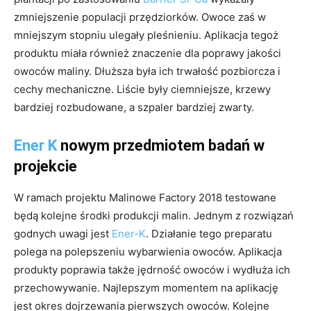
zmniejszenie populacji przędziorków. Owoce zaś w
mniejszym stopniu ulegały pleśnieniu. Aplikacja tegoż
produktu miała również znaczenie dla poprawy jakości
owoców maliny. Dłuższa była ich trwałość pozbiorcza i
cechy mechaniczne. Liście były ciemniejsze, krzewy
bardziej rozbudowane, a szpaler bardziej zwarty.
Ener K
nowym przedmiotem badań w
projekcie
W ramach projektu Malinowe Factory 2018 testowane
będą kolejne środki produkcji malin. Jednym z rozwiązań
godnych uwagi jest
Ener-K
. Działanie tego preparatu
polega na polepszeniu wybarwienia owoców. Aplikacja
produkty poprawia także jędrność owoców i wydłuża ich
przechowywanie. Najlepszym momentem na aplikację
jest okres dojrzewania pierwszych owoców. Kolejne