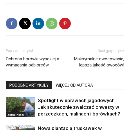
Poprzedni artykuł
Następny artykuł
Ochrona borówki wysokiej a
Maksymalne owocowanie,
wymagania odbiorców
lepsza jakość owoców!
PODOBNE ARTYKUŁY
WIĘCEJ OD AUTORA
Spotlight w uprawach jagodowych.
Jak skutecznie zwalczać chwasty w
porzeczkach, malinach i borówkach?
aktualności
Nowa plantacja truskawek w