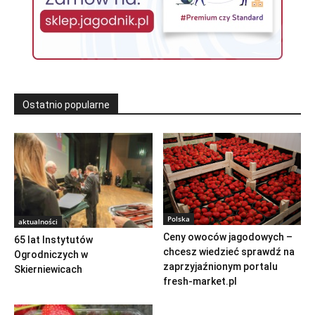
Ostatnio popularne
Polska
aktualności
Ceny owoców jagodowych –
65 lat Instytutów
chcesz wiedzieć sprawdź na
Ogrodniczych w
zaprzyjaźnionym portalu
Skierniewicach
fresh-market.pl