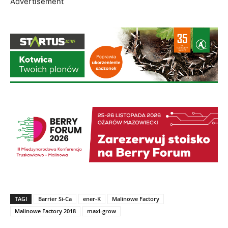
TAGI
Barrier Si-Ca
ener-K
Malinowe Factory
Malinowe Factory 2018
maxi-grow