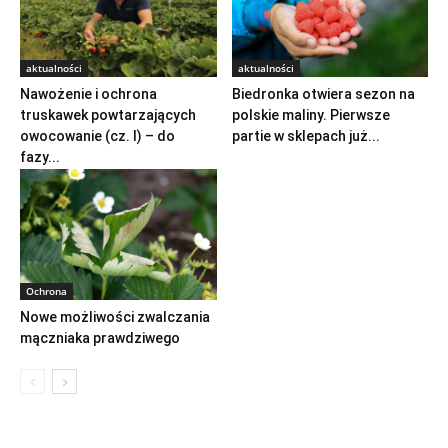
aktualności
aktualności
Nawożenie i ochrona
Biedronka otwiera sezon na
truskawek powtarzających
polskie maliny. Pierwsze
owocowanie (cz. I) – do
partie w sklepach już...
fazy...
Ochrona
Nowe możliwości zwalczania
mączniaka prawdziwego