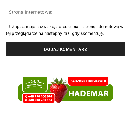
Zapisz moje nazwisko, adres e-mail i stronę internetową w
tej przeglądarce na następny raz, gdy skomentuję.