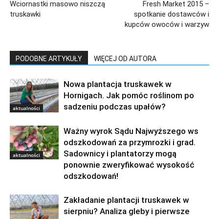
Wciornastki masowo niszczą
Fresh Market 2015 –
truskawki
spotkanie dostawców i
kupców owoców i warzyw
PODOBNE ARTYKUŁY
WIĘCEJ OD AUTORA
Nowa plantacja truskawek w
Hornigach. Jak pomóc roślinom po
sadzeniu podczas upałów?
aktualności
Ważny wyrok Sądu Najwyższego ws
odszkodowań za przymrozki i grad.
Sadownicy i plantatorzy mogą
aktualności
ponownie zweryfikować wysokość
odszkodowań!
Zakładanie plantacji truskawek w
sierpniu? Analiza gleby i pierwsze