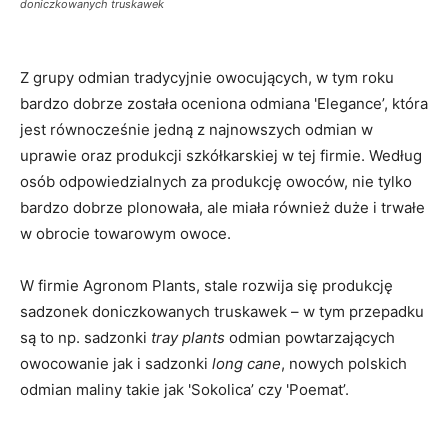
doniczkowanych truskawek
Z grupy odmian tradycyjnie owocujących, w tym roku
bardzo dobrze została oceniona odmiana 'Elegance’, która
jest równocześnie jedną z najnowszych odmian w
uprawie oraz produkcji szkółkarskiej w tej firmie. Według
osób odpowiedzialnych za produkcję owoców, nie tylko
bardzo dobrze plonowała, ale miała również duże i trwałe
w obrocie towarowym owoce.
W firmie Agronom Plants, stale rozwija się produkcję
sadzonek doniczkowanych truskawek – w tym przepadku
są to np. sadzonki
tray plants
odmian powtarzających
owocowanie jak i sadzonki
long cane
, nowych polskich
odmian maliny takie jak 'Sokolica’ czy 'Poemat’.