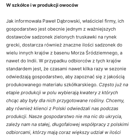
W szkółce i w produkcji owoców
Jak informowała Paweł Dąbrowski, właściciel firmy, ich
gospodarstwo jest obecnie jednym z ważniejszych
dostawców sadzonek zielonych truskawki na rynek
grecki, dostarcza również znaczne ilości sadzonek do
wielu innych krajów z basenu Morza Śródziemnego, a
nawet do Indii. W przypadku odbiorców z tych krajów
standardem jest, że czasami nawet kilka razy w sezonie
odwiedzają gospodarstwo, aby zapoznać się z jakością
produkowanego materiału szkółkarskiego.
Często już na
etapie produkcji w polu wybierają kwatery z których
chcąc aby były dla nich przygotowane rośliny.
Chcemy,
aby również klienci z Polski odwiedzali nas podczas
produkcji. Nasze gospodarstwo nie ma nic do ukrycia,
zależy nam na stałej, długofalowej współpracy z polskimi
odbiorcami, którzy mają coraz większy udział w ilości