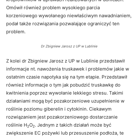
Omówił również problem wysokiego parcia
korzeniowego wywołanego niewłaściwym nawadnianiem,
podał także rozwiązania pozwalające ograniczyć ten
problem.
Dr Zbigniew Jarosz z UP w Lublinie
Z kolei dr Zbigniew Jarosz z UP w Lublinie przedstawił
informacje nt. nawożenia truskawek i problemów jakie w
ostatnim czasie napotyka się na tym etapie. Przedstawił
również informacje o tym jak pobudzić truskawkę do
kwitnienia poprzez wywołanie lekkiego stresu. Takimi
działaniami mogą być pozakorzeniowe uzupełnienie w
roślinie poziomu giberelin i cytokinin. Ciekawym
rozwiązaniem jest pozakorzeniowego dostarczanie
roślinie H
O
. Jednym z takich działań może być
2
2
zwiększenie EC pożywki lub przesuszenie podłoża, te