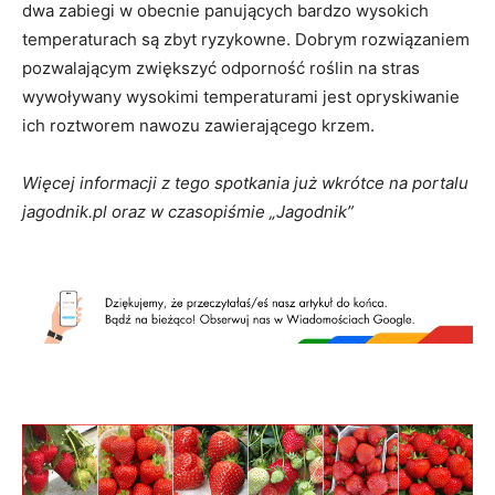
dwa zabiegi w obecnie panujących bardzo wysokich
temperaturach są zbyt ryzykowne. Dobrym rozwiązaniem
pozwalającym zwiększyć odporność roślin na stras
wywoływany wysokimi temperaturami jest opryskiwanie
ich roztworem nawozu zawierającego krzem.
Więcej informacji z tego spotkania już wkrótce na portalu
jagodnik.pl oraz w czasopiśmie „Jagodnik”