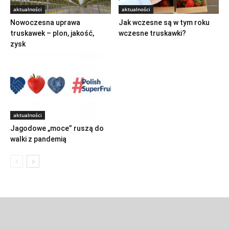
aktualności
aktualności
Nowoczesna uprawa
Jak wczesne są w tym roku
truskawek – plon, jakość,
wczesne truskawki?
zysk
aktualności
Jagodowe „moce” ruszą do
walki z pandemią