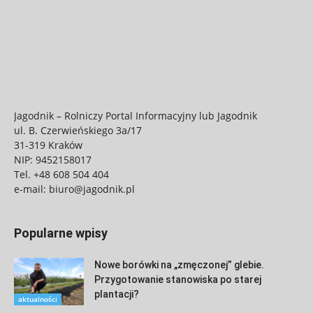
Jagodnik – Rolniczy Portal Informacyjny lub Jagodnik
ul. B. Czerwieńskiego 3a/17
31-319 Kraków
NIP: 9452158017
Tel.
+48 608 504 404
e-mail:
biuro@jagodnik.pl
Popularne wpisy
Nowe borówki na „zmęczonej” glebie.
Przygotowanie stanowiska po starej
plantacji?
aktualności