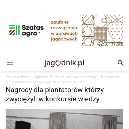
Strona główna
VipRoom 2018 truskawkowo-malinowy
Nagrody dla
plantatorów którzy zwyciężyli w konkursie wiedzy
Nagrody dla plantatorów którzy
zwyciężyli w konkursie wiedzy