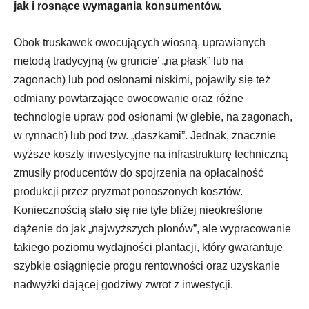
jak i rosnące wymagania konsumentów.
Obok truskawek owocujących wiosną, uprawianych
metodą tradycyjną (w gruncie’ „na płask” lub na
zagonach) lub pod osłonami niskimi, pojawiły się też
odmiany powtarzające owocowanie oraz różne
technologie upraw pod osłonami (w glebie, na zagonach,
w rynnach) lub pod tzw. „daszkami”. Jednak, znacznie
wyższe koszty inwestycyjne na infrastrukturę techniczną
zmusiły producentów do spojrzenia na opłacalność
produkcji przez pryzmat ponoszonych kosztów.
Koniecznością stało się nie tyle bliżej nieokreślone
dążenie do jak „najwyższych plonów”, ale wypracowanie
takiego poziomu wydajności plantacji, który gwarantuje
szybkie osiągnięcie progu rentowności oraz uzyskanie
nadwyżki dającej godziwy zwrot z inwestycji.