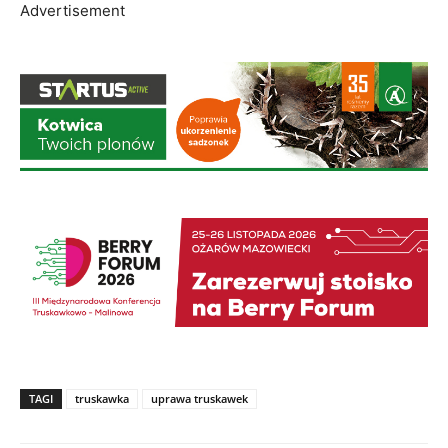
TAGI
truskawka
uprawa truskawek