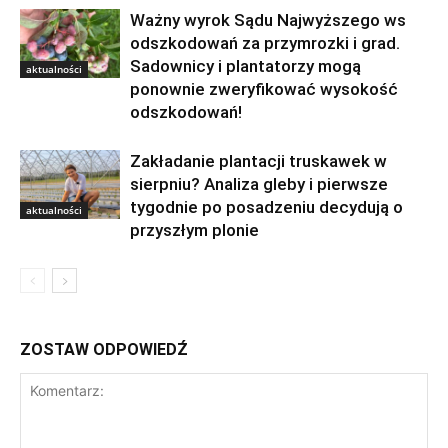
Ważny wyrok Sądu Najwyższego ws
odszkodowań za przymrozki i grad.
Sadownicy i plantatorzy mogą
aktualności
ponownie zweryfikować wysokość
odszkodowań!
Zakładanie plantacji truskawek w
sierpniu? Analiza gleby i pierwsze
tygodnie po posadzeniu decydują o
aktualności
przyszłym plonie
ZOSTAW ODPOWIEDŹ