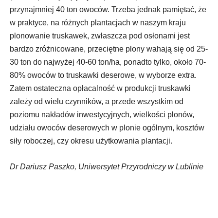
przynajmniej 40 ton owoców. Trzeba jednak pamiętać, że
w praktyce, na różnych plantacjach w naszym kraju
plonowanie truskawek, zwłaszcza pod osłonami jest
bardzo zróżnicowane, przeciętne plony wahają się od 25-
30 ton do najwyżej 40-60 ton/ha, ponadto tylko, około 70-
80% owoców to truskawki deserowe, w wyborze extra.
Zatem ostateczna opłacalność w produkcji truskawki
zależy od wielu czynników, a przede wszystkim od
poziomu nakładów inwestycyjnych, wielkości plonów,
udziału owoców deserowych w plonie ogólnym, kosztów
siły roboczej, czy okresu użytkowania plantacji.
Dr Dariusz Paszko,
Uniwersytet Przyrodniczy w Lublinie