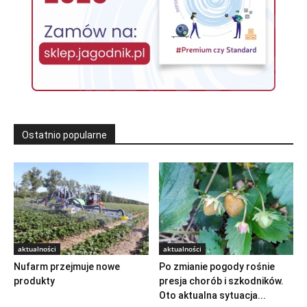
Ostatnio popularne
aktualności
aktualności
Nufarm przejmuje nowe
Po zmianie pogody rośnie
produkty
presja chorób i szkodników.
Oto aktualna sytuacja...