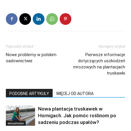
Poprzedni artykuł
Następny artykuł
Nowe problemy w polskim
Pierwsze informacje
sadownictwie
dotyczących uszkodzeń
mrozowych na plantacjach
truskawki
PODOBNE ARTYKUŁY
WIĘCEJ OD AUTORA
Nowa plantacja truskawek w
Hornigach. Jak pomóc roślinom po
sadzeniu podczas upałów?
aktualności