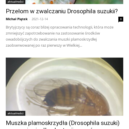
aktualności
Przełom w zwalczaniu Drosophila suzukii?
Michał Piątek
-
2021-12-14
0
Brytyjczycy są coraz bliżej opracowania technologii, która może
zmniejszyć zapotrzebowanie na zastosowanie środków
owadobójczych do zwalczania muszki plamoskrzydłej
zaobserwowanej po raz pierwszy w Wielkiej...
aktualności
Muszka plamoskrzydła (Drosophila suzuki)