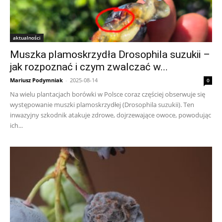
aktualności
Muszka plamoskrzydła Drosophila suzukii –
jak rozpoznać i czym zwalczać w...
Mariusz Podymniak
-
2025-08-14
0
Na wielu plantacjach borówki w Polsce coraz częściej obserwuje się
występowanie muszki plamoskrzydłej (Drosophila suzukii). Ten
inwazyjny szkodnik atakuje zdrowe, dojrzewające owoce, powodując
ich...