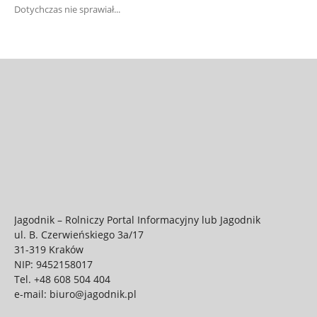
Dotychczas nie sprawiał...
Jagodnik – Rolniczy Portal Informacyjny lub Jagodnik
ul. B. Czerwieńskiego 3a/17
31-319 Kraków
NIP: 9452158017
Tel.
+48 608 504 404
e-mail:
biuro@jagodnik.pl