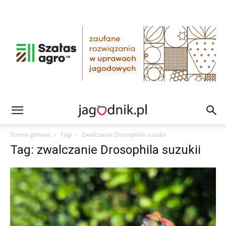
Strona główna
Tagi
Zwalczanie Drosophila suzukii
Tag: zwalczanie Drosophila suzukii