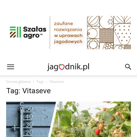
Strona główna
Tagi
Vitaseve
Tag: Vitaseve