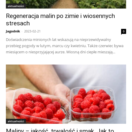
aktualności
Regeneracja malin po zimie i wiosennych
stresach
Jagodnik
-
2023-02-21
0
Doświadczenia minionych lat wskazują na nieprzewidywalny
przebieg pogody w lutym, marcu czy kwietniu. Także czerwiec bywa
miesiącem o niesprzyjającej aurze. Wiosną dni ciepłe mieszają...
aktualności
Maliny – jakość, trwałość i smak. Jak to