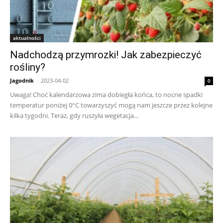
aktualności
Nadchodzą przymrozki! Jak zabezpieczyć
rośliny?
Jagodnik
-
2023-04-02
0
Uwaga! Choć kalendarzowa zima dobiegła końca, to nocne spadki
temperatur poniżej 0°C towarzyszyć mogą nam jeszcze przez kolejne
kilka tygodni. Teraz, gdy ruszyła wegetacja...