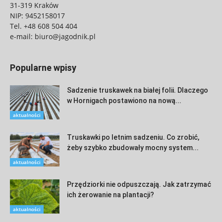
31-319 Kraków
NIP: 9452158017
Tel.
+48 608 504 404
e-mail:
biuro@jagodnik.pl
Popularne wpisy
Sadzenie truskawek na białej folii. Dlaczego
w Hornigach postawiono na nową...
aktualności
Truskawki po letnim sadzeniu. Co zrobić,
żeby szybko zbudowały mocny system...
aktualności
Przędziorki nie odpuszczają. Jak zatrzymać
ich żerowanie na plantacji?
aktualności