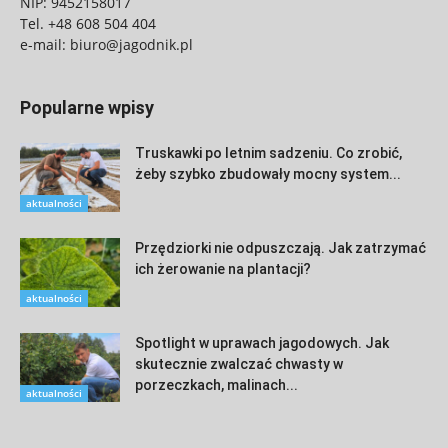
NIP: 9452158017
Tel.
+48 608 504 404
e-mail:
biuro@jagodnik.pl
Popularne wpisy
Truskawki po letnim sadzeniu. Co zrobić,
żeby szybko zbudowały mocny system...
aktualności
Przędziorki nie odpuszczają. Jak zatrzymać
ich żerowanie na plantacji?
aktualności
Spotlight w uprawach jagodowych. Jak
skutecznie zwalczać chwasty w
porzeczkach, malinach...
aktualności