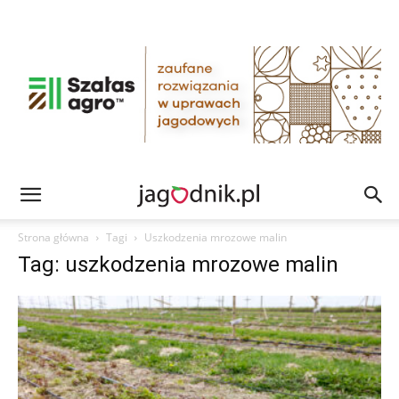
Strona główna
Tagi
Uszkodzenia mrozowe malin
Tag: uszkodzenia mrozowe malin