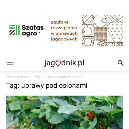
Strona główna
Tagi
Uprawy pod osłonami
Tag: uprawy pod osłonami