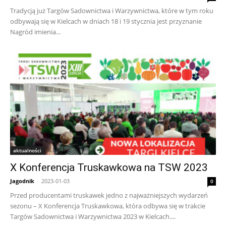
Tradycją już Targów Sadownictwa i Warzywnictwa, które w tym roku
odbywają się w Kielcach w dniach 18 i 19 stycznia jest przyznanie
Nagród imienia...
aktualności
X Konferencja Truskawkowa na TSW 2023
Jagodnik
-
2023-01-03
0
Przed producentami truskawek jedno z najważniejszych wydarzeń
sezonu – X Konferencja Truskawkowa, która odbywa się w trakcie
Targów Sadownictwa i Warzywnictwa 2023 w Kielcach....