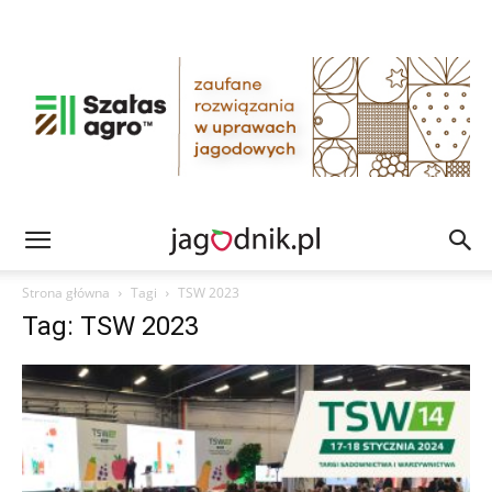
Strona główna
Tagi
TSW 2023
Tag: TSW 2023