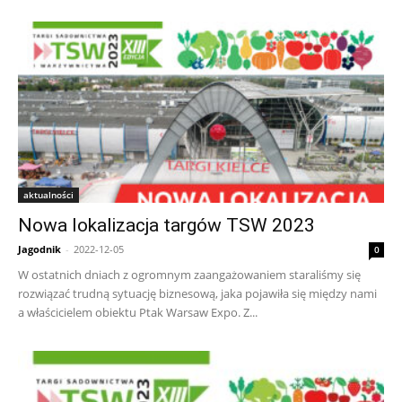
aktualności
Nowa lokalizacja targów TSW 2023
Jagodnik
-
2022-12-05
0
W ostatnich dniach z ogromnym zaangażowaniem staraliśmy się
rozwiązać trudną sytuację biznesową, jaka pojawiła się między nami
a właścicielem obiektu Ptak Warsaw Expo. Z...