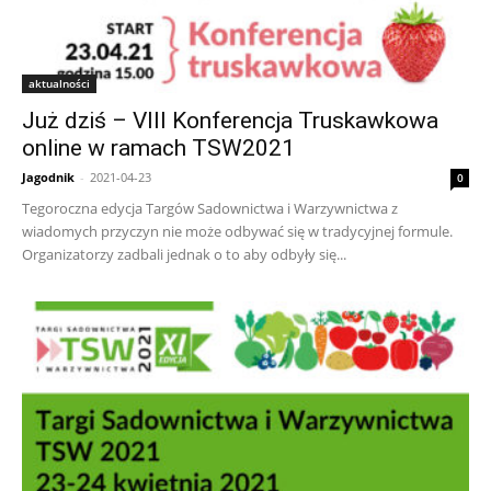
aktualności
Już dziś – VIII Konferencja Truskawkowa
online w ramach TSW2021
Jagodnik
-
2021-04-23
0
Tegoroczna edycja Targów Sadownictwa i Warzywnictwa z
wiadomych przyczyn nie może odbywać się w tradycyjnej formule.
Organizatorzy zadbali jednak o to aby odbyły się...