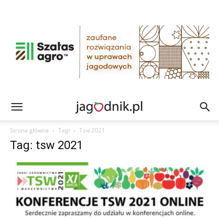
Strona główna
Tagi
Tsw 2021
Tag: tsw 2021