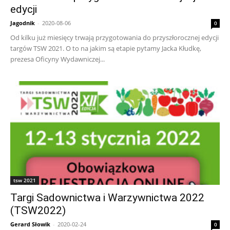
edycji
Jagodnik
-
2020-08-06
0
Od kilku już miesięcy trwają przygotowania do przyszłorocznej edycji
targów TSW 2021. O to na jakim są etapie pytamy Jacka Kłudkę,
prezesa Oficyny Wydawniczej...
tsw 2021
Targi Sadownictwa i Warzywnictwa 2022
(TSW2022)
Gerard Słowik
-
2020-02-24
0