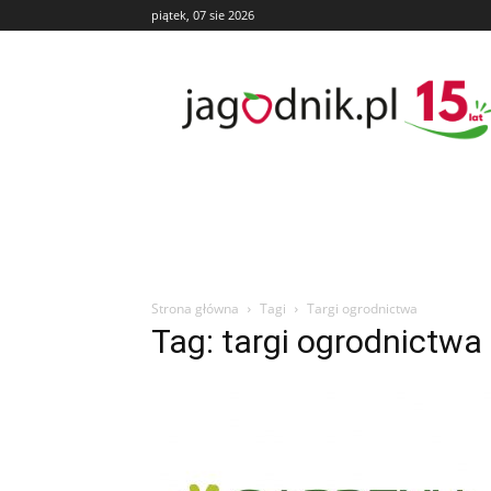
piątek, 07 sie 2026
Jagodnik
Strona główna
Tagi
Targi ogrodnictwa
Tag: targi ogrodnictwa