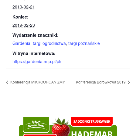
2019-02-21
Koniec:
2019-02-23
Wydarzenie znaczniki:
Gardenia
,
targi ogrodnictwa
,
targi poznańskie
Witryna internetowa:
https://gardenia.mtp.pl/pl/
Konferencja MIKROORGANIZMY
Konferencja Borówkowa 2019