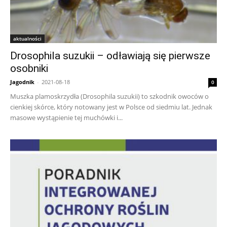
aktualności
Drosophila suzukii – odławiają się pierwsze
osobniki
Jagodnik
-
2021-08-18
0
Muszka plamoskrzydła (Drosophila suzukii) to szkodnik owoców o
cienkiej skórce, który notowany jest w Polsce od siedmiu lat. Jednak
masowe wystąpienie tej muchówki i...