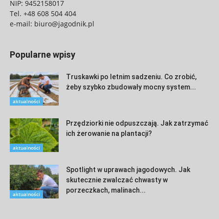
NIP: 9452158017
Tel.
+48 608 504 404
e-mail:
biuro@jagodnik.pl
Popularne wpisy
Truskawki po letnim sadzeniu. Co zrobić,
żeby szybko zbudowały mocny system...
aktualności
Przędziorki nie odpuszczają. Jak zatrzymać
ich żerowanie na plantacji?
aktualności
Spotlight w uprawach jagodowych. Jak
skutecznie zwalczać chwasty w
porzeczkach, malinach...
aktualności