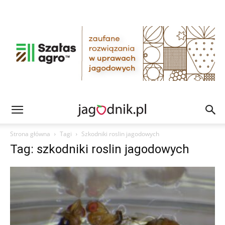
Strona główna
Tagi
Szkodniki roslin jagodowych
Tag: szkodniki roslin jagodowych