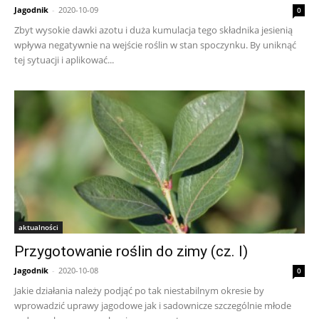
Jagodnik
-
2020-10-09
0
Zbyt wysokie dawki azotu i duża kumulacja tego składnika jesienią
wpływa negatywnie na wejście roślin w stan spoczynku. By uniknąć
tej sytuacji i aplikować...
aktualności
Przygotowanie roślin do zimy (cz. I)
Jagodnik
-
2020-10-08
0
Jakie działania należy podjąć po tak niestabilnym okresie by
wprowadzić uprawy jagodowe jak i sadownicze szczególnie młode