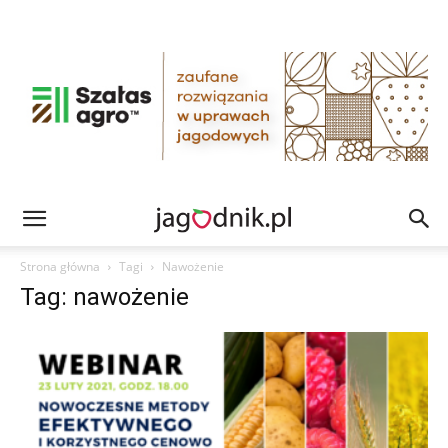
Strona główna
Tagi
Nawożenie
Tag: nawożenie