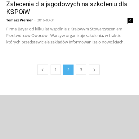
Zalecenia dla jagodowych na szkoleniu dla
KSPOiW
Tomasz Werner
-
2016-03-31
0
Firma Bayer od kilku lat wspólnie z Krajowym Stowarzyszeniem
Przetwórców Owoców i Warzyw organizuje szkolenia, w trakcie
których przedstawiciele zakładów informowani są o nowościach...
1
2
3