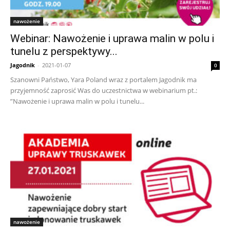
nawożenie
Webinar: Nawożenie i uprawa malin w polu i
tunelu z perspektywy...
Jagodnik
-
2021-01-07
0
Szanowni Państwo, Yara Poland wraz z portalem Jagodnik ma
przyjemność zaprosić Was do uczestnictwa w webinarium pt.:
”Nawożenie i uprawa malin w polu i tunelu...
nawożenie