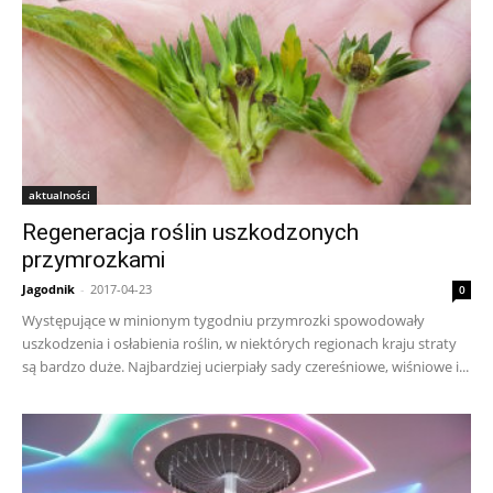
aktualności
Regeneracja roślin uszkodzonych
przymrozkami
Jagodnik
-
2017-04-23
0
Występujące w minionym tygodniu przymrozki spowodowały
uszkodzenia i osłabienia roślin, w niektórych regionach kraju straty
są bardzo duże. Najbardziej ucierpiały sady czereśniowe, wiśniowe i...