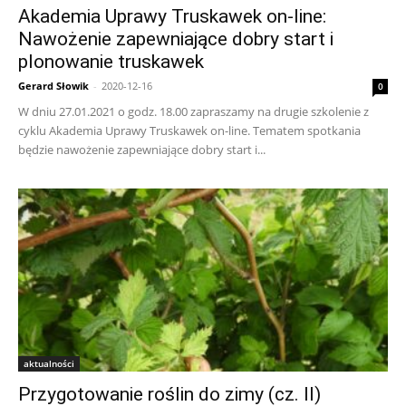
Akademia Uprawy Truskawek on-line:
Nawożenie zapewniające dobry start i
plonowanie truskawek
Gerard Słowik
-
2020-12-16
0
W dniu 27.01.2021 o godz. 18.00 zapraszamy na drugie szkolenie z
cyklu Akademia Uprawy Truskawek on-line. Tematem spotkania
będzie nawożenie zapewniające dobry start i...
aktualności
Przygotowanie roślin do zimy (cz. II)