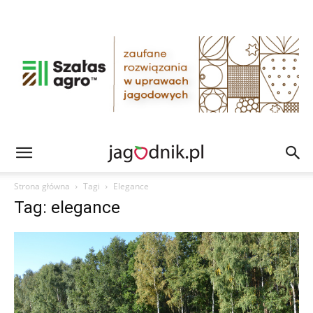
Strona główna
Tagi
Elegance
Tag: elegance