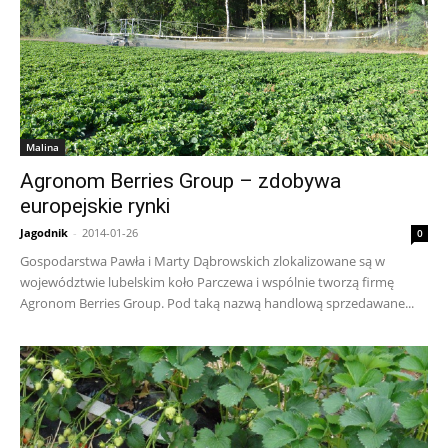
Malina
Agronom Berries Group – zdobywa
europejskie rynki
Jagodnik
-
2014-01-26
0
Gospodarstwa Pawła i Marty Dąbrowskich zlokalizowane są w
województwie lubelskim koło Parczewa i wspólnie tworzą firmę
Agronom Berries Group. Pod taką nazwą handlową sprzedawane...