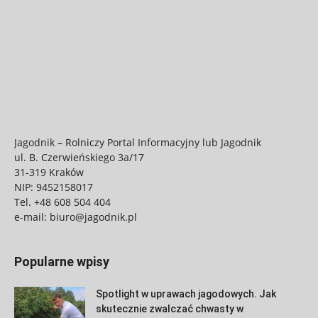
Jagodnik – Rolniczy Portal Informacyjny lub Jagodnik
ul. B. Czerwieńskiego 3a/17
31-319 Kraków
NIP: 9452158017
Tel.
+48 608 504 404
e-mail:
biuro@jagodnik.pl
Popularne wpisy
Spotlight w uprawach jagodowych. Jak
skutecznie zwalczać chwasty w