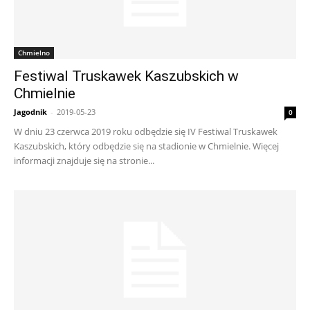
Chmielno
Festiwal Truskawek Kaszubskich w
Chmielnie
Jagodnik
-
2019-05-23
0
W dniu 23 czerwca 2019 roku odbędzie się IV Festiwal Truskawek
Kaszubskich, który odbędzie się na stadionie w Chmielnie. Więcej
informacji znajduje się na stronie...