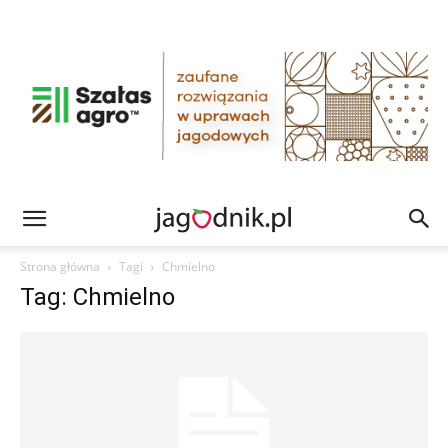
Strona główna
Tagi
Chmielno
Tag: Chmielno