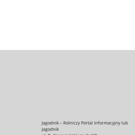
Jagodnik – Rolniczy Portal Informacyjny lub
Jagodnik