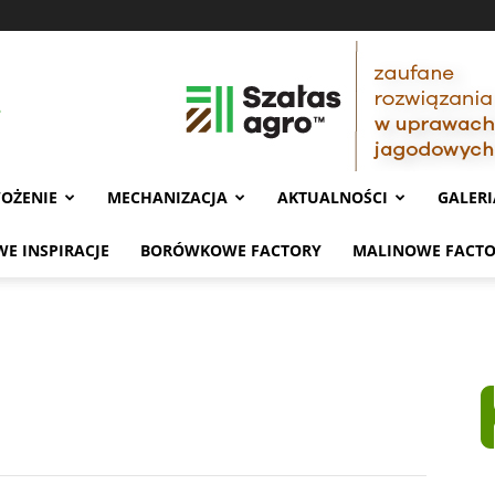
OŻENIE
MECHANIZACJA
AKTUALNOŚCI
GALERI
E INSPIRACJE
BORÓWKOWE FACTORY
MALINOWE FACT