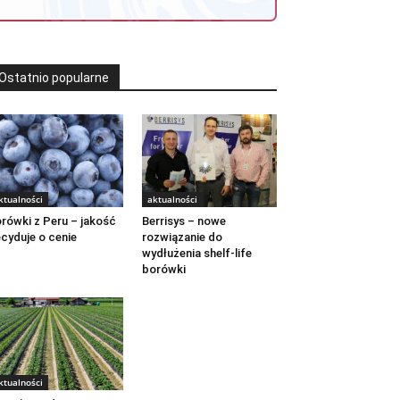
Ostatnio popularne
ktualności
aktualności
rówki z Peru – jakość
Berrisys – nowe
cyduje o cenie
rozwiązanie do
wydłużenia shelf-life
borówki
ktualności