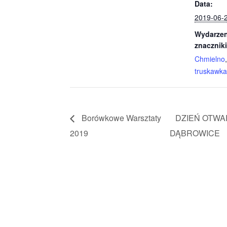
Data:
2019-06-
Wydarzen
znaczniki
Chmielno
truskawka
Borówkowe Warsztaty
DZIEŃ OTWA
2019
DĄBROWICE