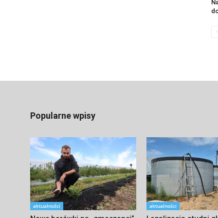
N
do
Popularne wpisy
aktualności
aktualności