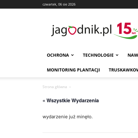
czwartek, 06 sie 2026
Jagodnik
OCHRONA
TECHNOLOGIE
NAW
MONITORING PLANTACJI
TRUSKAWKOW
Strona główna
« Wszystkie Wydarzenia
wydarzenie już minęło.