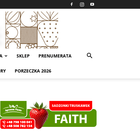
A
SKLEP
PRENUMERATA
ORY
PORZECZKA 2026