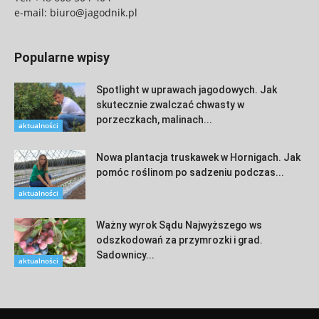
e-mail:
biuro@jagodnik.pl
Popularne wpisy
Spotlight w uprawach jagodowych. Jak
skutecznie zwalczać chwasty w
porzeczkach, malinach...
aktualności
Nowa plantacja truskawek w Hornigach. Jak
pomóc roślinom po sadzeniu podczas...
aktualności
Ważny wyrok Sądu Najwyższego ws
odszkodowań za przymrozki i grad.
Sadownicy...
aktualności