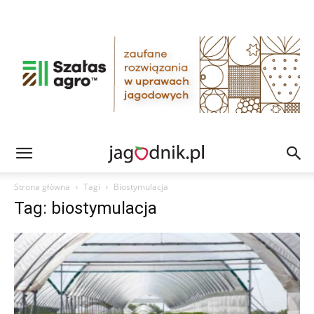
Strona główna
Tagi
Biostymulacja
Tag: biostymulacja