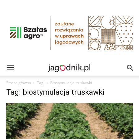
Strona główna
Tagi
Biostymulacja truskawki
Tag: biostymulacja truskawki