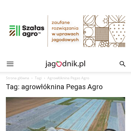
Strona główna
Tagi
Agrowłóknina Pegas Agro
Tag: agrowłóknina Pegas Agro