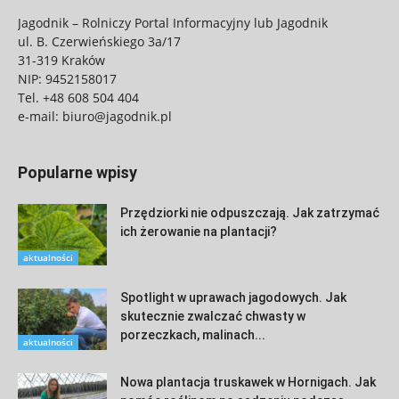
Jagodnik – Rolniczy Portal Informacyjny lub Jagodnik
ul. B. Czerwieńskiego 3a/17
31-319 Kraków
NIP: 9452158017
Tel.
+48 608 504 404
e-mail:
biuro@jagodnik.pl
Popularne wpisy
Przędziorki nie odpuszczają. Jak zatrzymać
ich żerowanie na plantacji?
aktualności
Spotlight w uprawach jagodowych. Jak
skutecznie zwalczać chwasty w
porzeczkach, malinach...
aktualności
Nowa plantacja truskawek w Hornigach. Jak