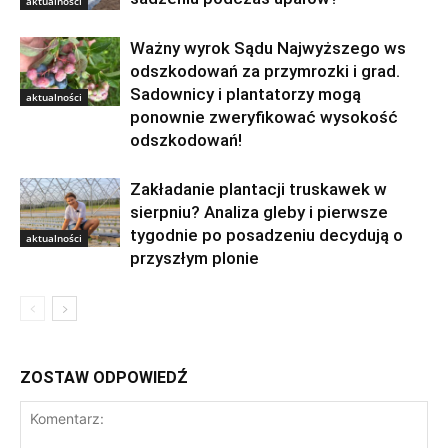
aktualności
Ważny wyrok Sądu Najwyższego ws
odszkodowań za przymrozki i grad.
Sadownicy i plantatorzy mogą
aktualności
ponownie zweryfikować wysokość
odszkodowań!
Zakładanie plantacji truskawek w
sierpniu? Analiza gleby i pierwsze
tygodnie po posadzeniu decydują o
aktualności
przyszłym plonie
ZOSTAW ODPOWIEDŹ