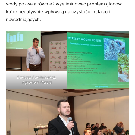
wody pozwala również wyeliminować problem glonów,
które negatywnie wpływają na czystość instalacji
nawadniających.
Dariusz Danilkiewicz,
Agronom Plants