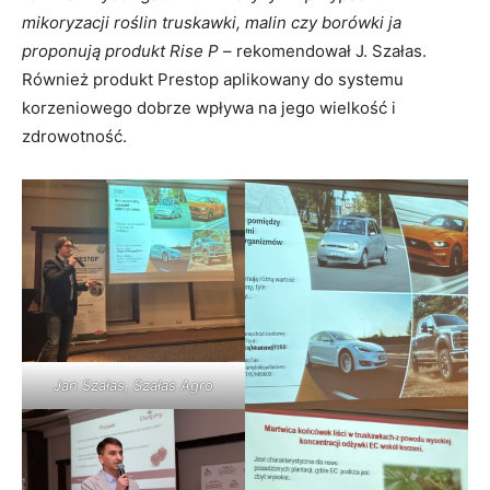
mikoryzacji roślin truskawki, malin czy borówki ja
proponują produkt Rise P
– rekomendował J. Szałas.
Również produkt Prestop aplikowany do systemu
korzeniowego dobrze wpływa na jego wielkość i
zdrowotność.
Jan Szałas, Szałas Agro