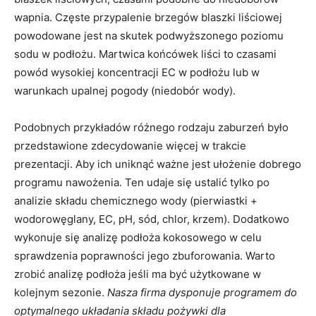
wapnia. Częste przypalenie brzegów blaszki liściowej
powodowane jest na skutek podwyższonego poziomu
sodu w podłożu. Martwica końcówek liści to czasami
powód wysokiej koncentracji EC w podłożu lub w
warunkach upalnej pogody (niedobór wody).
Podobnych przykładów różnego rodzaju zaburzeń było
przedstawione zdecydowanie więcej w trakcie
prezentacji. Aby ich uniknąć ważne jest ułożenie dobrego
programu nawożenia. Ten udaje się ustalić tylko po
analizie składu chemicznego wody (pierwiastki +
wodorowęglany, EC, pH, sód, chlor, krzem). Dodatkowo
wykonuje się analizę podłoża kokosowego w celu
sprawdzenia poprawności jego zbuforowania. Warto
zrobić analizę podłoża jeśli ma być użytkowane w
kolejnym sezonie.
Nasza firma dysponuje programem do
optymalnego układania składu pożywki dla