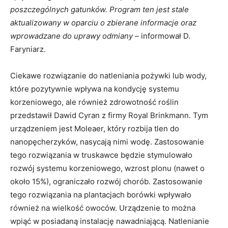
poszczególnych gatunków. Program ten jest stale
aktualizowany w oparciu o zbierane informacje oraz
wprowadzane do uprawy odmiany
– informował D.
Faryniarz.
Ciekawe rozwiązanie do natleniania pożywki lub wody,
które pozytywnie wpływa na kondycję systemu
korzeniowego, ale również zdrowotność roślin
przedstawił Dawid Cyran z firmy Royal Brinkmann. Tym
urządzeniem jest Moleaer, który rozbija tlen do
nanopęcherzyków, nasycają nimi wodę. Zastosowanie
tego rozwiązania w truskawce będzie stymulowało
rozwój systemu korzeniowego, wzrost plonu (nawet o
około 15%), ograniczało rozwój chorób. Zastosowanie
tego rozwiązania na plantacjach borówki wpływało
również na wielkość owoców. Urządzenie to można
wpiąć w posiadaną instalację nawadniającą. Natlenianie