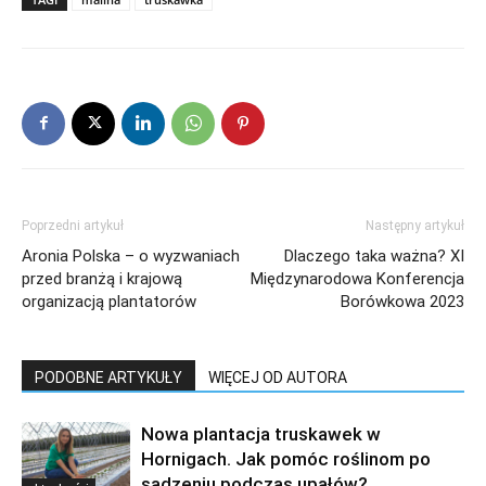
Poprzedni artykuł
Następny artykuł
Aronia Polska – o wyzwaniach
Dlaczego taka ważna? XI
przed branżą i krajową
Międzynarodowa Konferencja
organizacją plantatorów
Borówkowa 2023
PODOBNE ARTYKUŁY
WIĘCEJ OD AUTORA
Nowa plantacja truskawek w
Hornigach. Jak pomóc roślinom po
sadzeniu podczas upałów?