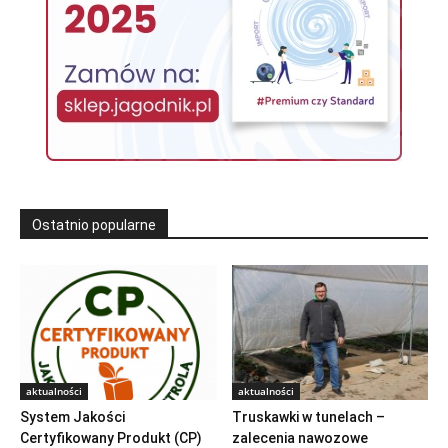
Ostatnio popularne
aktualności
aktualności
System Jakości
Truskawki w tunelach –
Certyfikowany Produkt (CP)
zalecenia nawozowe