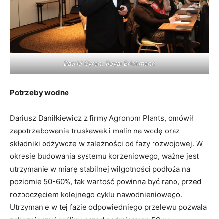
Dawid Cyran, Royal Brinkmann
Potrzeby wodne
Dariusz Daniłkiewicz z firmy Agronom Plants, omówił
zapotrzebowanie truskawek i malin na wodę oraz
składniki odżywcze w zależności od fazy rozwojowej. W
okresie budowania systemu korzeniowego, ważne jest
utrzymanie w miarę stabilnej wilgotności podłoża na
poziomie 50-60%, tak wartość powinna być rano, przed
rozpoczęciem kolejnego cyklu nawodnieniowego.
Utrzymanie w tej fazie odpowiedniego przelewu pozwala