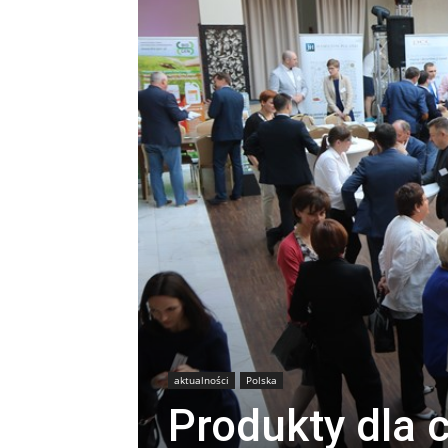
aktualności
Polska
Produkty dla c