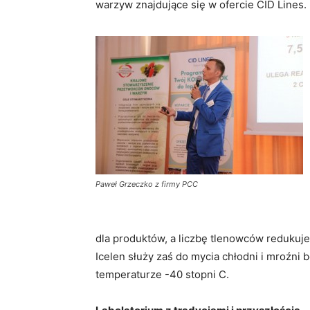
warzyw znajdujące się w ofercie CID Lines.
Paweł Grzeczko z firmy PCC
dla produktów, a liczbę tlenowców redukuje
Icelen służy zaś do mycia chłodni i mroźni
temperaturze -40 stopni C.