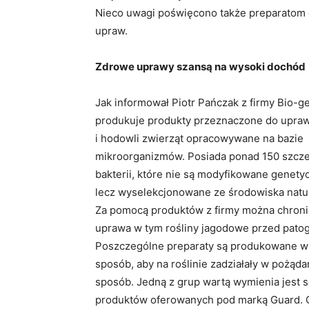
Nieco uwagi poświęcono także preparatom 
upraw.
Zdrowe uprawy szansą na wysoki dochód
Jak informował Piotr Pańczak z firmy Bio-ge
produkuje produkty przeznaczone do upraw
i hodowli zwierząt opracowywane na bazie
mikroorganizmów. Posiada ponad 150 szc
bakterii, które nie są modyfikowane genetyc
lecz wyselekcjonowane ze środowiska natu
Za pomocą produktów z firmy można chroni
uprawa w tym rośliny jagodowe przed pato
Poszczególne preparaty są produkowane w 
sposób, aby na roślinie zadziałały w pożąda
sposób. Jedną z grup wartą wymienia jest s
produktów oferowanych pod marką Guard. G