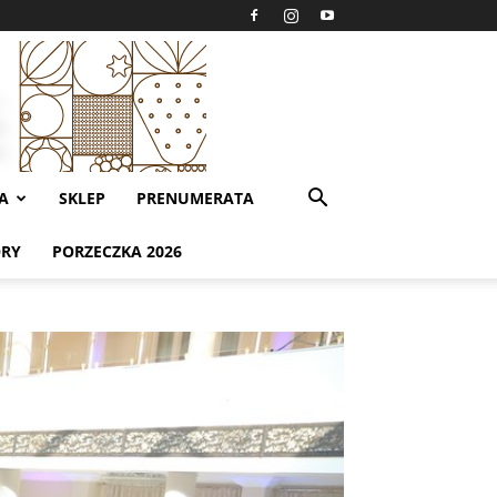
A
SKLEP
PRENUMERATA
ORY
PORZECZKA 2026