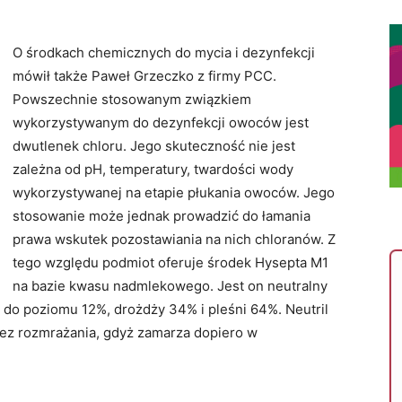
O środkach chemicznych do mycia i dezynfekcji
mówił także Paweł Grzeczko z firmy PCC.
Powszechnie stosowanym związkiem
wykorzystywanym do dezynfekcji owoców jest
dwutlenek chloru. Jego skuteczność nie jest
zależna od pH, temperatury, twardości wody
wykorzystywanej na etapie płukania owoców. Jego
stosowanie może jednak prowadzić do łamania
prawa wskutek pozostawiania na nich chloranów. Z
tego względu podmiot oferuje środek Hysepta M1
na bazie kwasu nadmlekowego. Jest on neutralny
 do poziomu 12%, drożdży 34% i pleśni 64%. Neutril
 bez rozmrażania, gdyż zamarza dopiero w