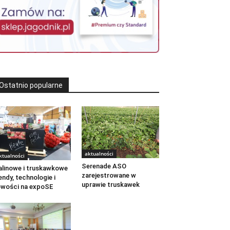
Ostatnio popularne
aktualności
ktualności
Serenade ASO
linowe i truskawkowe
zarejestrowane w
endy, technologie i
uprawie truskawek
wości na expoSE