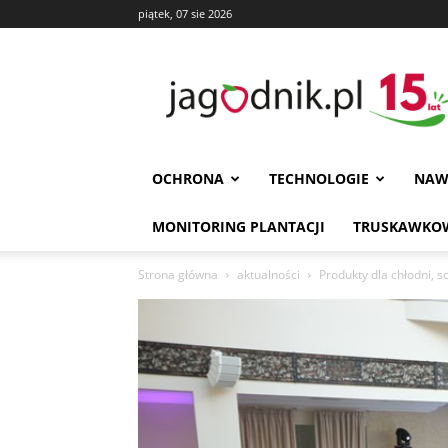
piątek, 07 sie 2026
Jagodnik
OCHRONA
TECHNOLOGIE
NAW
MONITORING PLANTACJI
TRUSKAWKOW
Strona główna
aktualności
Produkty dla chłodni, s