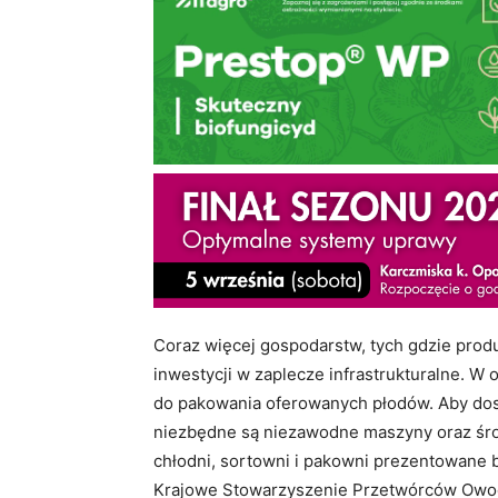
Coraz więcej gospodarstw, tych gdzie prod
inwestycji w zaplecze infrastrukturalne. W os
do pakowania oferowanych płodów. Aby dost
niezbędne są niezawodne maszyny oraz środ
chłodni, sortowni i pakowni prezentowane 
Krajowe Stowarzyszenie Przetwórców Owocó