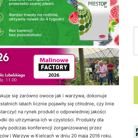
ukuje się zarówno owoce jak i warzywa, dokonuje
tatnich latach licznie pojawiły się chłodnie, czy linie
arczyć na rynek produkt o odpowiedniej jakości
ki do utrzymania ich w czystości. Produkty dla
były podczas konferencji zorganizowanej przez
w i Warzyw w Kielcach w dniu 20 maja 2016 roku.