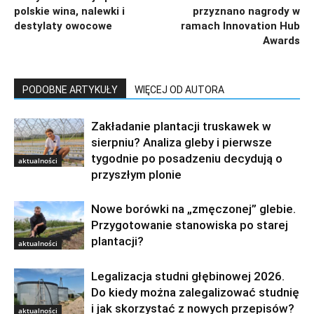
polskie wina, nalewki i
przyznano nagrody w
destylaty owocowe
ramach Innovation Hub
Awards
PODOBNE ARTYKUŁY
WIĘCEJ OD AUTORA
Zakładanie plantacji truskawek w
sierpniu? Analiza gleby i pierwsze
tygodnie po posadzeniu decydują o
aktualności
przyszłym plonie
Nowe borówki na „zmęczonej” glebie.
Przygotowanie stanowiska po starej
plantacji?
aktualności
Legalizacja studni głębinowej 2026.
Do kiedy można zalegalizować studnię
i jak skorzystać z nowych przepisów?
aktualności