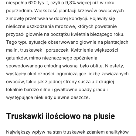
niespełna 620 tys. t, czyli o 9,3% więcej niż w roku
poprzednim. Większość plantacji krzewów owocowych
zimowlę przetrwała w dobrej kondycji. Pojawiły się
nieliczne uszkodzenia mrozowe, których powstanie
przypadł głownie na początku kwietnia bieżącego roku.
Tego typu sytuacje obserwowano głownie na plantacjach
malin, truskawek i porzeczek. Kwitnienie większości
gatunków, mimo nieznacznego opóźnienia
spowodowanego chłodną wiosną, było obfite. Niestety,
wystąpiły okoliczności ograniczające liczbę zawiązanych
owoców, takie jak z jednej strony susza a z drugiej
lokalnie bardzo silne i gwałtowne opady gradu i
występujące niekiedy ulewne deszcze.
Truskawki ilościowo na plusie
Największy wpływ na stan truskawek zdaniem analityków