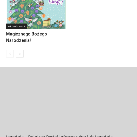
aktualności
Magicznego Bożego
Narodzenia!
Jagodnik – Rolniczy Portal Informacyjny lub Jagodnik