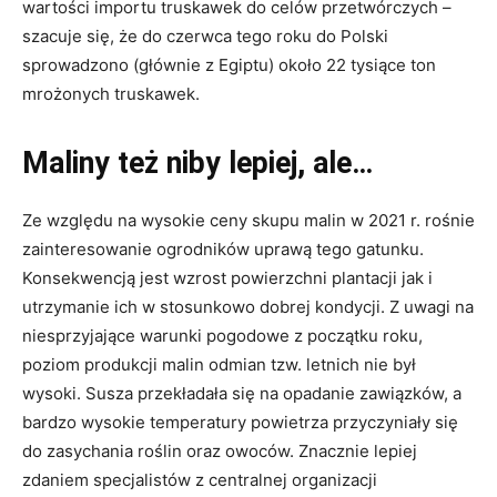
wartości importu truskawek do celów przetwórczych –
szacuje się, że do czerwca tego roku do Polski
sprowadzono (głównie z Egiptu) około 22 tysiące ton
mrożonych truskawek.
Maliny też niby lepiej, ale…
Ze względu na wysokie ceny skupu malin w 2021 r. rośnie
zainteresowanie ogrodników uprawą tego gatunku.
Konsekwencją jest wzrost powierzchni plantacji jak i
utrzymanie ich w stosunkowo dobrej kondycji. Z uwagi na
niesprzyjające warunki pogodowe z początku roku,
poziom produkcji malin odmian tzw. letnich nie był
wysoki. Susza przekładała się na opadanie zawiązków, a
bardzo wysokie temperatury powietrza przyczyniały się
do zasychania roślin oraz owoców. Znacznie lepiej
zdaniem specjalistów z centralnej organizacji