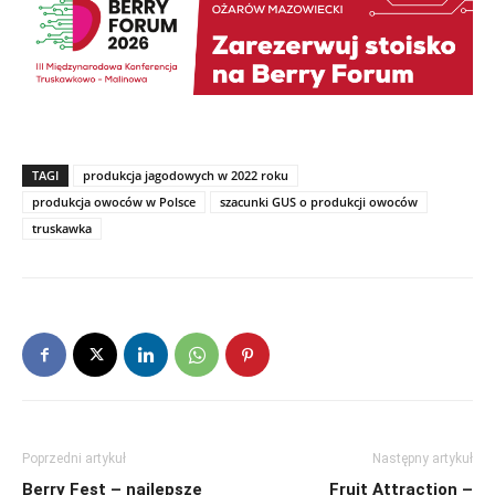
TAGI
produkcja jagodowych w 2022 roku
produkcja owoców w Polsce
szacunki GUS o produkcji owoców
truskawka
Poprzedni artykuł
Następny artykuł
Berry Fest – najlepsze
Fruit Attraction –