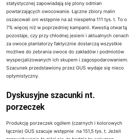
statystycznej zapowiadają się plony odmian
powtarzających owocowanie. Łączne zbiory malin
oszacowali oni wstępnie na aż niespełna 111 tys. t. To o
7% więcej niż w poprzedniej kampanii. Kwestią otwartą
pozostaje, czy przy chłodnej jesieni i aktualnych cenach
za owoce plantatorzy faktycznie dostarczą wszystkie
możliwe do zebrania owoce do zakładów i podmiotów
wyspecjalizowanych ich skupem i zagospodarowaniem.
Szacunek przedstawiony przez GUS wydaje się nieco
optymistyczny.
Dyskusyjne szacunki nt.
porzeczek
Produkcję porzeczek ogółem (czarnych i kolorowych
łącznie) GUS szacuje wstępnie na 151,5 tys. t. Jeżeli