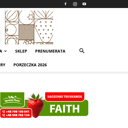
A
SKLEP
PRENUMERATA
ORY
PORZECZKA 2026