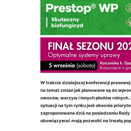
W trakcie dzisiejszej konferencji prasow
na temat zmian jak planowane są do wprow
owoców, warzyw i innych płodów rolnych. 
sytuacji na tym rynku jest obecnie prioryt
zaproponowane dziś na posiedzeniu Rady M
obowiązywać mają pozwolić na trwałą popr