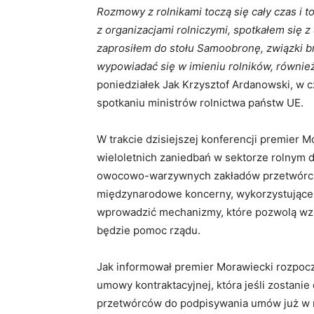
Rozmowy z rolnikami toczą się cały czas i to
z organizacjami rolniczymi, spotkałem się z 
zaprosiłem do stołu Samoobronę, związki br
wypowiadać się w imieniu rolników, również 
poniedziałek Jak Krzysztof Ardanowski, w cz
spotkaniu ministrów rolnictwa państw UE.
W trakcie dzisiejszej konferencji premier M
wieloletnich zaniedbań w sektorze rolnym d
owocowo-warzywnych zakładów przetwórczy
międzynarodowe koncerny, wykorzystujące 
wprowadzić mechanizmy, które pozwolą wz
będzie pomoc rządu.
Jak informował premier Morawiecki rozpo
umowy kontraktacyjnej, która jeśli zostani
przetwórców do podpisywania umów już w m