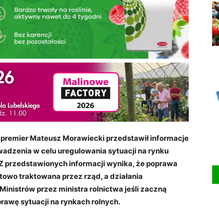
ej premier Mateusz Morawiecki przedstawił informacje
adzenia w celu uregulowania sytuacji na rynku
Z przedstawionych informacji wynika, że poprawa
etowo traktowana przez rząd, a działania
inistrów przez ministra rolnictwa jeśli zaczną
awę sytuacji na rynkach rolnych.