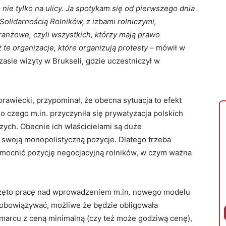
 nie tylko na ulicy. Ja spotykam się od pierwszego dnia
Solidarnością Rolników, z izbami rolniczymi,
anżowe, czyli wszystkich, którzy mają prawo
te organizacje, które organizują protesty
– mówił w
asie wizyty w Brukseli, gdzie uczestniczył w
orawiecki, przypominał, że obecna sytuacja to efekt
o czego m.in. przyczyniła się prywatyzacja polskich
ch. Obecnie ich właścicielami są duże
swoją monopolistyczną pozycje. Dlatego trzeba
mocnić pozycję negocjacyjną rolników, w czym ważna
częto pracę nad wprowadzeniem m.in. nowego modelu
e obowiązywać, możliwe że będzie obligowała
arcu z ceną minimalną (czy też może godziwą cenę),