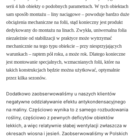
serii 4 lub obiekty o podobnych parametrach. W tych obiektach
sam sposób montażu – liny naciągowe – powoduje bardzo duże
obciążenia mechaniczne na folii, stąd konieczny jest produkt
dedykowany do montażu na linach. Zwykła, uniwersalna folia
niezależnie od stabilizacji w praktyce może wytrzymać
mechanicznie na tego typu obiekcie – przy niesprzyjających
warunkach – raptem pół roku, a może rok. Dlatego konieczne
jest montowanie specjalnych, wzmacnianych folii, które na
takich konstrukcjach będzie można użytkować, optymalnie
przez kilka sezonów.
Dodatkowo zaobserwowaliśmy u naszych klientów
negatywne oddziaływanie efektu antykondensacyjnego
na maliny. Częściowo wynika to z samego rozbudowania
rośliny, częściowo z pewnych deficytów obiektów
lekkich, a więc relatywnie słabej wentylacji zwłaszcza w
okresach wiosna i jesień. Zaobserwowaliśmy w Polskich