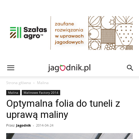
Strona główna
Malina
Malina
Malinowe Factory 2014
Optymalna folia do tuneli z
uprawą maliny
Przez
Jagodnik
-
2014-04-24