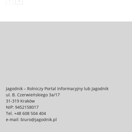
Jagodnik – Rolniczy Portal Informacyjny lub Jagodnik
ul. B. Czerwieńskiego 3a/17
31-319 Kraków
NIP: 9452158017
Tel.
+48 608 504 404
e-mail:
biuro@jagodnik.pl