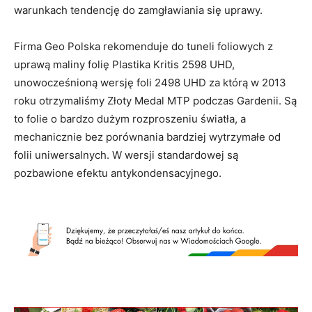
warunkach tendencję do zamgławiania się uprawy.
Firma Geo Polska rekomenduje do tuneli foliowych z
uprawą maliny folię Plastika Kritis 2598 UHD,
unowocześnioną wersję foli 2498 UHD za którą w 2013
roku otrzymaliśmy Złoty Medal MTP podczas Gardenii. Są
to folie o bardzo dużym rozproszeniu światła, a
mechanicznie bez porównania bardziej wytrzymałe od
folii uniwersalnych. W wersji standardowej są
pozbawione efektu antykondensacyjnego.