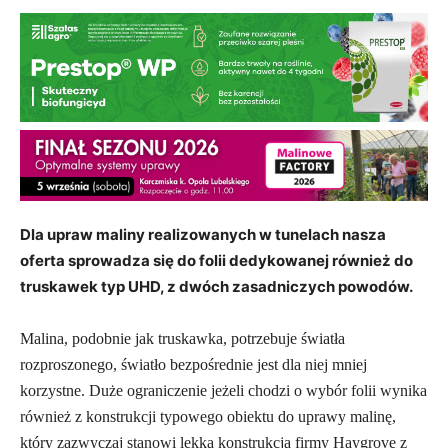
Dla upraw maliny realizowanych w tunelach nasza
oferta sprowadza się do folii dedykowanej również do
truskawek typ UHD, z dwóch zasadniczych powodów.
Malina, podobnie jak truskawka, potrzebuje światła
rozproszonego, światło bezpośrednie jest dla niej mniej
korzystne.
Duże ograniczenie jeżeli chodzi o wybór folii wynika
również z konstrukcji typowego obiektu do uprawy malinę,
który zazwyczaj stanowi lekka konstrukcja firmy Haygrove z