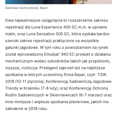
Radosław Suchorzewski, Bayer
Dwa najważniejsze osiągnięcia to rozszerzenie zakresu
rejestracji dla Luna Experience 400 SC m.in. w uprawie
malin, oraz Luna Sensation 500 SC, która zyskała bardzo
szeroki zakres rejestracji praktycznie na wszystkie
gatunki jagodowe. W tym roku z powodzeniem na rynek
został wprowadzony Emulpar’ 940 EC produkt o działaniu
mechanicznym wobec szkodników takich jak przędziorki,
mszyce, roztocza. Prelegent zaprosił też na najbliższe
spotkania w których uczestnicy firma Bayer, czyli TSW
2018 (10-11 stycznia), Konferencję Sadowniczą Jagodowe
Trendy w Kraśniku (7-8 luty), oraz Konferencję Ochrony
Roślin Sadowniczych w Skierniewicach (6-7 marzec) oraz
inne mniejsze i większe spotkania plenerowe, jakich nie
zabraknie w 2018 roku.