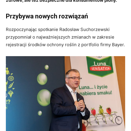
zdrowe, ale też bezpieczne dla konsumentów plony.
Przybywa nowych rozwiązań
Rozpoczynając spotkanie Radosław Suchorzewski
przypomniał o najważniejszych zmianach w zakresie
rejestracji środków ochrony roślin z portfolio firmy Bayer.