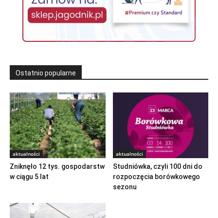
Ostatnio popularne
aktualności
aktualności
Zniknęło 12 tys. gospodarstw
Studniówka, czyli 100 dni do
w ciągu 5 lat
rozpoczęcia borówkowego
sezonu