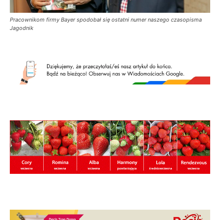
Pracownikom firmy Bayer spodobał się ostatni numer naszego czasopisma
Jagodnik