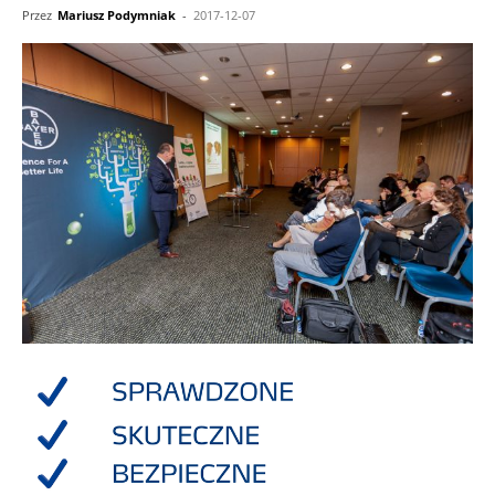
Przez
Mariusz Podymniak
-
2017-12-07