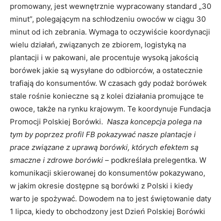
promowany, jest wewnętrznie wypracowany standard „30
minut”, polegającym na schłodzeniu owoców w ciągu 30
minut od ich zebrania. Wymaga to oczywiście koordynacji
wielu działań, związanych ze zbiorem, logistyką na
plantacji i w pakowani, ale procentuje wysoką jakością
borówek jakie są wysyłane do odbiorców, a ostatecznie
trafiają do konsumentów. W czasach gdy podaż borówek
stale rośnie konieczne są z kolei działania promujące te
owoce, także na rynku krajowym. Te koordynuje Fundacja
Promocji Polskiej Borówki.
Nasza koncepcja polega na
tym by poprzez profil FB pokazywać nasze plantacje i
prace związane z uprawą borówki, których efektem są
smaczne i zdrowe borówki
– podkreślała prelegentka. W
komunikacji skierowanej do konsumentów pokazywano,
w jakim okresie dostępne są borówki z Polski i kiedy
warto je spożywać. Dowodem na to jest świętowanie daty
1 lipca, kiedy to obchodzony jest Dzień Polskiej Borówki