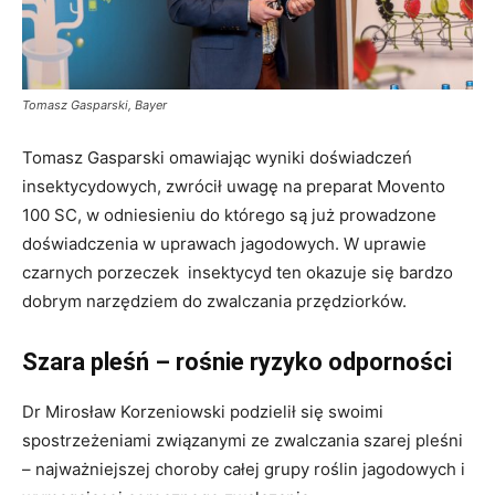
Tomasz Gasparski, Bayer
Tomasz Gasparski omawiając wyniki doświadczeń
insektycydowych, zwrócił uwagę na preparat Movento
100 SC, w odniesieniu do którego są już prowadzone
doświadczenia w uprawach jagodowych. W uprawie
czarnych porzeczek insektycyd ten okazuje się bardzo
dobrym narzędziem do zwalczania przędziorków.
Szara pleśń – rośnie ryzyko odporności
Dr Mirosław Korzeniowski podzielił się swoimi
spostrzeżeniami związanymi ze zwalczania szarej pleśni
– najważniejszej choroby całej grupy roślin jagodowych i