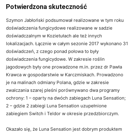
Potwierdzona skuteczność
Szymon Jabłoński podsumował realizowane w tym roku
doświadczenia fungicydowe realizowane w sadzie
doświadczalnym w Kozietułach ale też innych
lokalizacjach. Łącznie w całym sezonie 2017 wykonano 31
doświadczeń, z czego ponad połowa to były
doświadczenia fungicydowe. W zakresie roślin
jagodowych były one prowadzone m.in. przez dr Pawła
Krawca w gospodarstwie w Karczmiskach. Prowadzono
je na malinach odmiany Polana, gdzie w zakresie
zwalczania szarej pleśni porównywano dwa programy
ochrony: 1 – oparty na dwóch zabiegach Luna Sensation;
2 – gdzie 2 zabiegi Luna Sensation uzupełnione
zabiegiem Switch i Teldor w okresie przedzbiorczym.
Okazało się, że Luna Sensation jest dobrym produktem