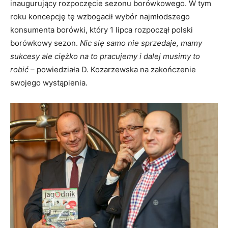
inaugurujący rozpoczęcie sezonu borówkowego. W tym
roku koncepcję tę wzbogacił wybór najmłodszego
konsumenta borówki, który 1 lipca rozpoczął polski
borówkowy sezon.
Nic się samo nie sprzedaje, mamy
sukcesy ale ciężko na to pracujemy i dalej musimy to
robić
– powiedziała D. Kozarzewska na zakończenie
swojego wystąpienia.