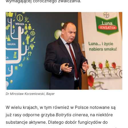
wymagającej corocznego zwalczania.
Dr Mirosław Korzeniowski, Bayer
W wielu krajach, w tym również w Polsce notowane są
już rasy odporne grzyba
Botrytis cinerea
, na niektóre
substancje aktywne. Dlatego dobór fungicydów do