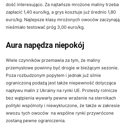
dość interesująco. Za najtańsze mrożone maliny trzeba
zapłacić 1,40 euro/kg, a grys kosztuje już średnio 1,80
euro/kg. Najlepsze klasy mrożonych owoców zaczynają
nieśmiało testować próg 3,00 euro/kg.
Aura napędza niepokój
Wiele czynników przemawia za tym, że maliny
przemysłowe powinny być drogie w bieżącym sezonie.
Poza rozbudzonym popytem i jednak już silnie
ograniczoną podażą jest także niepewność dotycząca
napływu malin z Ukrainy na rynki UE. Protesty rolnicze
bez wątpienia wywarły pewne wrażenie na sternikach
polityki wspólnoty i niewykluczone, że także w zakresie
wwozu tych owoców na wspólne rynki przywrócone
zostaną pewne ograniczenia.