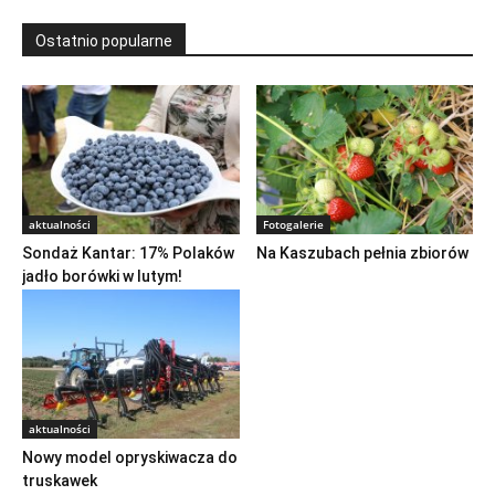
Ostatnio popularne
aktualności
Fotogalerie
Sondaż Kantar: 17% Polaków
Na Kaszubach pełnia zbiorów
jadło borówki w lutym!
aktualności
Nowy model opryskiwacza do
truskawek