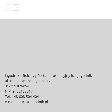
Jagodnik – Rolniczy Portal Informacyjny lub Jagodnik
ul. B. Czerwieńskiego 3a/17
31-319 Kraków
NIP: 9452158017
Tel.
+48 608 504 404
e-mail:
biuro@jagodnik.pl