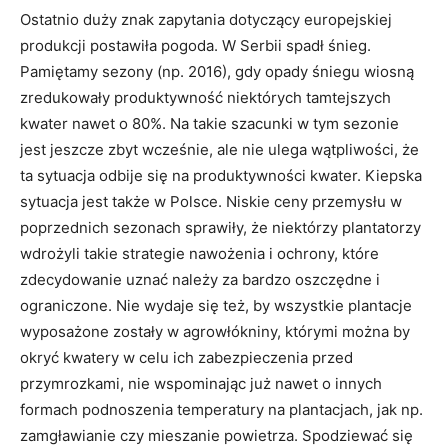
Ostatnio duży znak zapytania dotyczący europejskiej
produkcji postawiła pogoda. W Serbii spadł śnieg.
Pamiętamy sezony (np. 2016), gdy opady śniegu wiosną
zredukowały produktywność niektórych tamtejszych
kwater nawet o 80%. Na takie szacunki w tym sezonie
jest jeszcze zbyt wcześnie, ale nie ulega wątpliwości, że
ta sytuacja odbije się na produktywności kwater. Kiepska
sytuacja jest także w Polsce. Niskie ceny przemysłu w
poprzednich sezonach sprawiły, że niektórzy plantatorzy
wdrożyli takie strategie nawożenia i ochrony, które
zdecydowanie uznać należy za bardzo oszczędne i
ograniczone. Nie wydaje się też, by wszystkie plantacje
wyposażone zostały w agrowłókniny, którymi można by
okryć kwatery w celu ich zabezpieczenia przed
przymrozkami, nie wspominając już nawet o innych
formach podnoszenia temperatury na plantacjach, jak np.
zamgławianie czy mieszanie powietrza. Spodziewać się