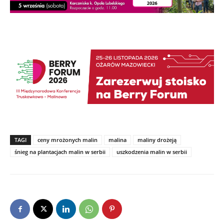
TAGI
ceny mrożonych malin
malina
maliny drożeją
śnieg na plantacjach malin w serbii
uszkodzenia malin w serbii