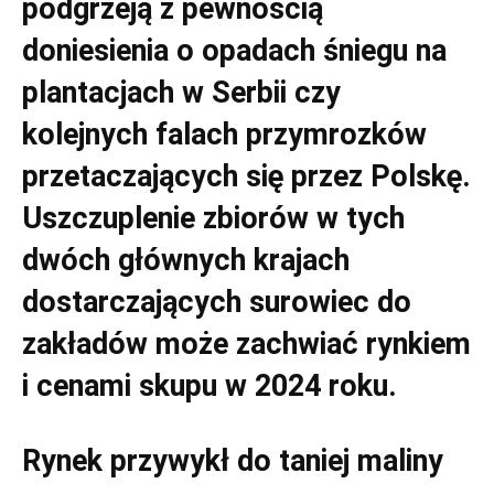
podgrzeją z pewnością
doniesienia o opadach śniegu na
plantacjach w Serbii czy
kolejnych falach przymrozków
przetaczających się przez Polskę.
Uszczuplenie zbiorów w tych
dwóch głównych krajach
dostarczających surowiec do
zakładów może zachwiać rynkiem
i cenami skupu w 2024 roku.
Rynek przywykł do taniej maliny