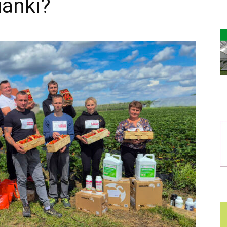
ianki?