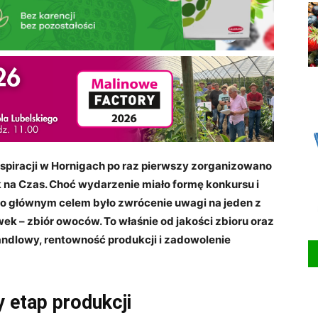
piracji w Hornigach po raz pierwszy zorganizowano
 na Czas. Choć wydarzenie miało formę konkursu i
go głównym celem było zwrócenie uwagi na jeden z
ek – zbiór owoców. To właśnie od jakości zbioru oraz
andlowy, rentowność produkcji i zadowolenie
 etap produkcji