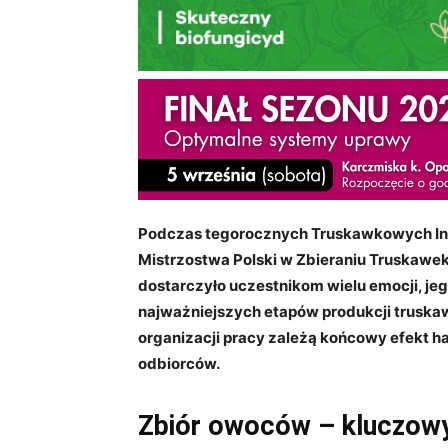
Podczas tegorocznych Truskawkowych Ins
Mistrzostwa Polski w Zbieraniu Truskawek
dostarczyło uczestnikom wielu emocji, je
najważniejszych etapów produkcji truskaw
organizacji pracy zależą końcowy efekt h
odbiorców.
Zbiór owoców – kluczowy