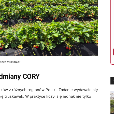
iance truskawek
 odmiany CORY
ników z różnych regionów Polski. Zadanie wydawało się
kę truskawek. W praktyce liczył się jednak nie tylko