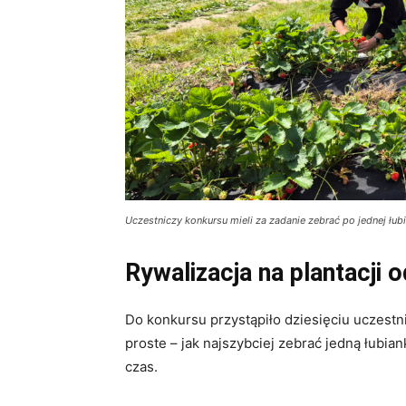
Uczestniczy konkursu mieli za zadanie zebrać po jednej łub
Rywalizacja na plantacji
Do konkursu przystąpiło dziesięciu uczest
proste – jak najszybciej zebrać jedną łubian
czas.