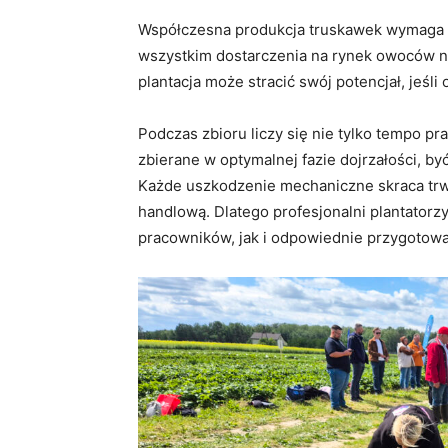
Współczesna produkcja truskawek wymaga n
wszystkim dostarczenia na rynek owoców na
plantacja może stracić swój potencjał, jeś
Podczas zbioru liczy się nie tylko tempo p
zbierane w optymalnej fazie dojrzałości, by
Każde uszkodzenie mechaniczne skraca trwa
handlową. Dlatego profesjonalni plantator
pracowników, jak i odpowiednie przygotowan