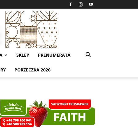
A
SKLEP
PRENUMERATA
ORY
PORZECZKA 2026