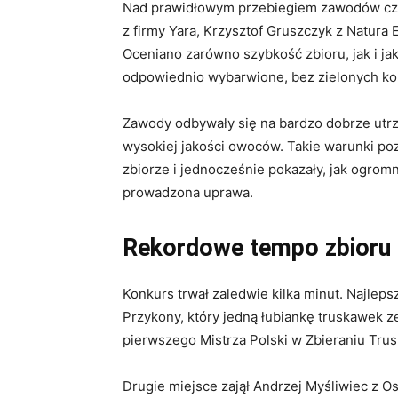
Nad prawidłowym przebiegiem zawodów czuw
z firmy Yara, Krzysztof Gruszczyk z Natura 
Oceniano zarówno szybkość zbioru, jak i j
odpowiednio wybarwione, bez zielonych k
Zawody odbywały się na bardzo dobrze utrz
wysokiej jakości owoców. Takie warunki p
zbiorze i jednocześnie pokazały, jak ogro
prowadzona uprawa.
Rekordowe tempo zbioru
Konkurs trwał zaledwie kilka minut. Najleps
Przykony, który jedną łubiankę truskawek ze
pierwszego Mistrza Polski w Zbieraniu Tru
Drugie miejsce zajął Andrzej Myśliwiec z O