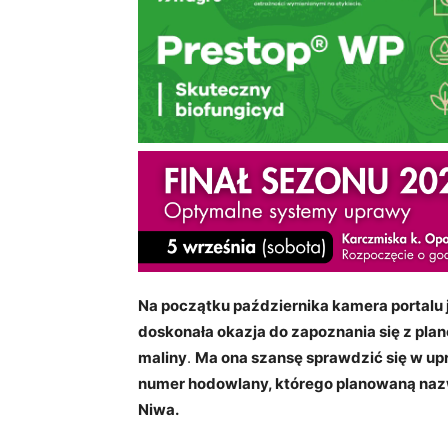
Na początku października kamera portalu j
doskonała okazja do zapoznania się z p
maliny
.
Ma ona szansę sprawdzić się w up
numer hodowlany, którego planowaną nazw
Niwa.