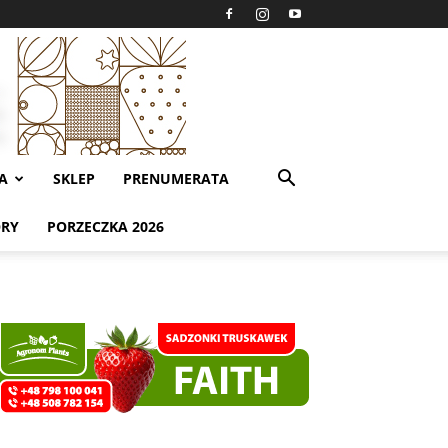
A
SKLEP
PRENUMERATA
ORY
PORZECZKA 2026