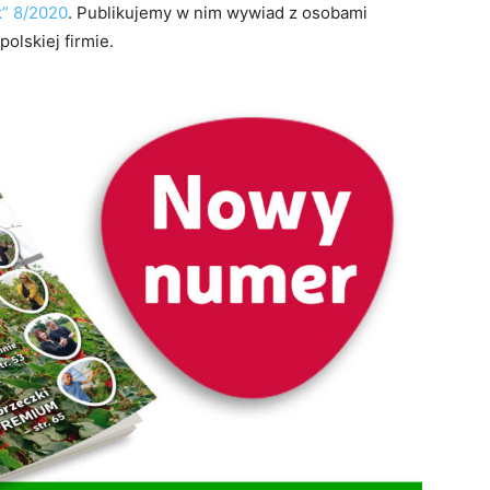
k” 8/2020
. Publikujemy w nim wywiad z osobami
olskiej firmie.