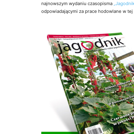
najnowszym wydaniu czasopisma
„Jagodni
odpowiadającymi za prace hodowlane w tej p