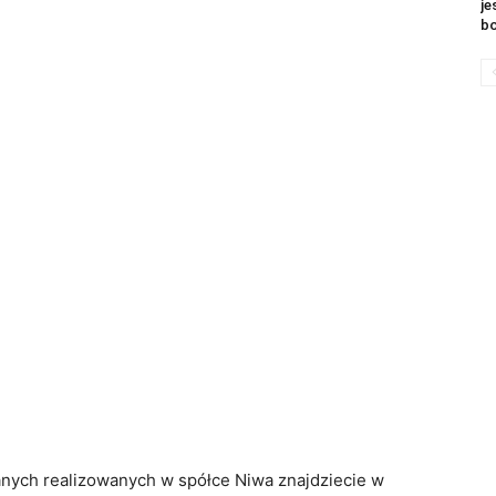
je
b
nych realizowanych w spółce Niwa znajdziecie w