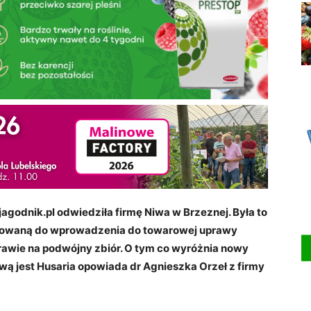
agodnik.pl odwiedziła firmę Niwa w Brzeznej. Była to
lanowaną do wprowadzenia do towarowej uprawy
rawie na podwójny zbiór. O tym co wyróżnia nowy
ą jest Husaria opowiada dr Agnieszka Orzeł z firmy