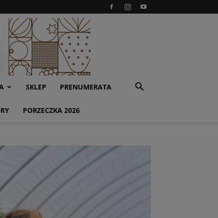
A
SKLEP
PRENUMERATA
ORY
PORZECZKA 2026