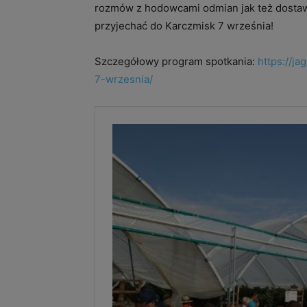
rozmów z hodowcami odmian jak też dosta
przyjechać do Karczmisk 7 września!
Szczegółowy program spotkania:
https://j
7-wrzesnia/