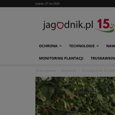
piątek, 07 sie 2026
Jagodnik
OCHRONA
TECHNOLOGIE
NAW
MONITORING PLANTACJI
TRUSKAWKOW
Strona główna
aktualności
Do zobaczenia 30 odmi