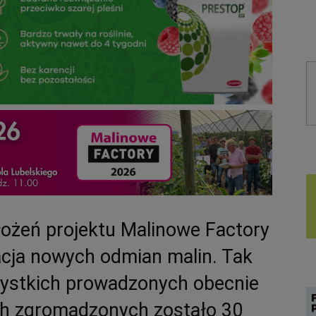
ożeń projektu Malinowe Factory
acja nowych odmian malin. Tak
szystkich prowadzonych obecnie
ch zgromadzonych zostało 30