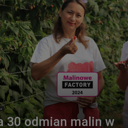
ka
a 30 odmian malin w