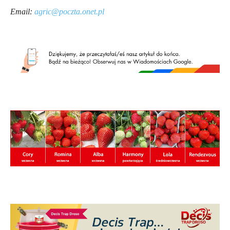
Email:
agric@poczta.onet.pl