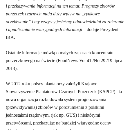
i przekazywania informacji na ten temat. Prognozy zbiorów
porzeczek czarnych mają duży wpływ na „rynkowe
oczekiwanie” i my wszyscy jesteśmy odpowiedzialni za zbieranie
i upublicznianie wiarygodnych informacji
– dodaje Prezydent
IBA.
Ostatnie informacje mówią o małych zapasach koncentratu
porzeczkowego na świecie (FoodNews Vol 41 /No 29 /19 lipca
2013).
W 2012 roku polscy plantatorzy założyli Krajowe
Stowarzyszenie Plantatorów Czarnych Porzeczek (KSPCP) i ta
nowa organizacja rozbudowała system prognozowania
(przewidywania) zbiorów w porozumieniu z polskimi
jednostakmi rządowymi (jak np. GUS) i niektórymi
przetwórcami, przekazując najbardziej wiarygodne oceny