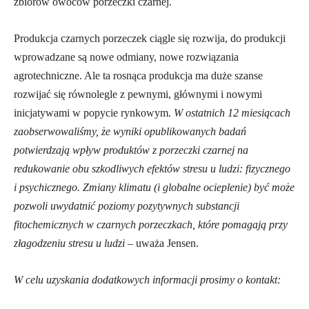
zbiorów owoców porzeczki czarnej.
Produkcja czarnych porzeczek ciągle się rozwija, do produkcji
wprowadzane są nowe odmiany, nowe rozwiązania
agrotechniczne. Ale ta rosnąca produkcja ma duże szanse
rozwijać się równolegle z pewnymi, głównymi i nowymi
inicjatywami w popycie rynkowym.
W ostatnich 12 miesiącach
zaobserwowaliśmy, że wyniki opublikowanych badań
potwierdzają wpływ produktów z porzeczki czarnej na
redukowanie obu szkodliwych efektów stresu u ludzi: fizycznego
i psychicznego. Zmiany klimatu (i globalne ocieplenie) być może
pozwoli uwydatnić poziomy pozytywnych substancji
fitochemicznych w czarnych porzeczkach, które pomagają przy
złagodzeniu stresu u ludzi
– uważa Jensen.
W celu uzyskania dodatkowych informacji prosimy o kontakt: