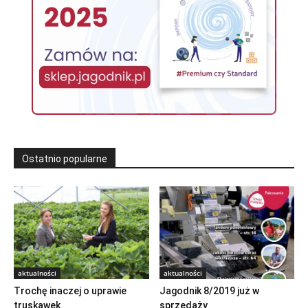
Ostatnio popularne
aktualności
aktualności
Trochę inaczej o uprawie
Jagodnik 8/2019 już w
truskawek
sprzedaży