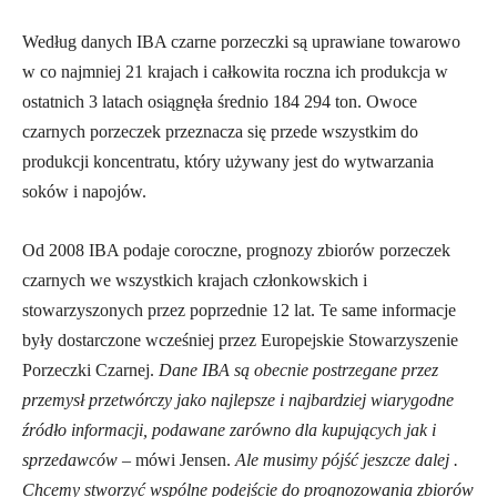
Według danych IBA czarne porzeczki są uprawiane towarowo
w co najmniej 21 krajach i całkowita roczna ich produkcja w
ostatnich 3 latach osiągnęła średnio 184 294 ton. Owoce
czarnych porzeczek przeznacza się przede wszystkim do
produkcji koncentratu, który używany jest do wytwarzania
soków i napojów.
Od 2008 IBA podaje coroczne, prognozy zbiorów porzeczek
czarnych we wszystkich krajach członkowskich i
stowarzyszonych przez poprzednie 12 lat. Te same informacje
były dostarczone wcześniej przez Europejskie Stowarzyszenie
Porzeczki Czarnej.
Dane IBA są obecnie postrzegane przez
przemysł przetwórczy jako najlepsze i najbardziej
wiarygodne
źródło informacji, podawane zarówno dla kupujących jak i
sprzedawców
– mówi Jensen.
Ale musimy pójść jeszcze dalej .
Chcemy stworzyć wspólne podejście do prognozowania zbiorów