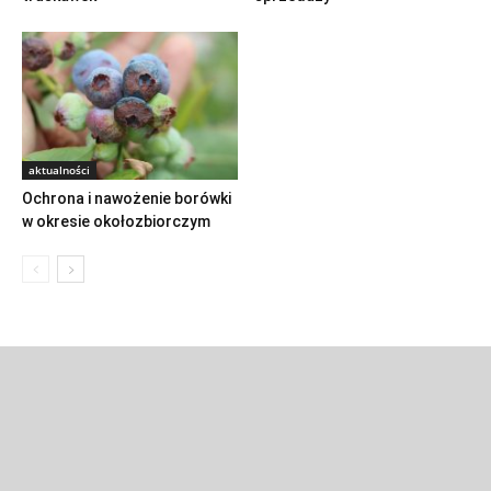
aktualności
Ochrona i nawożenie borówki
w okresie okołozbiorczym