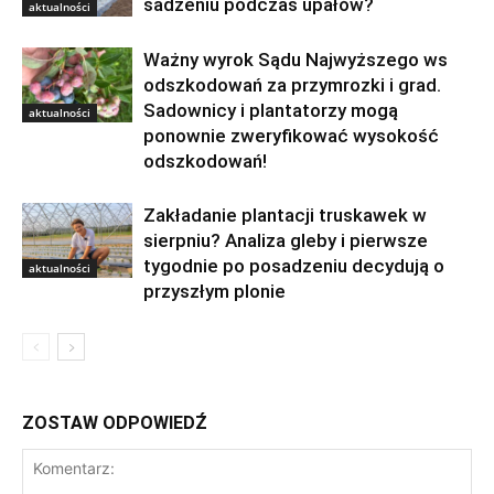
sadzeniu podczas upałów?
aktualności
Ważny wyrok Sądu Najwyższego ws
odszkodowań za przymrozki i grad.
Sadownicy i plantatorzy mogą
aktualności
ponownie zweryfikować wysokość
odszkodowań!
Zakładanie plantacji truskawek w
sierpniu? Analiza gleby i pierwsze
tygodnie po posadzeniu decydują o
aktualności
przyszłym plonie
ZOSTAW ODPOWIEDŹ