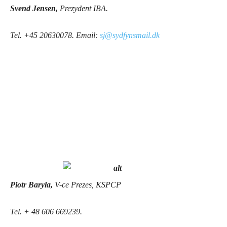
Svend Jensen,
Prezydent IBA.
Tel. +45 20630078. Email:
sj@sydfynsmail.dk
Piotr Baryla,
V-ce Prezes, KSPCP
Tel. + 48 606 669239.