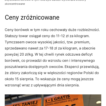
skoncentrowane
Ceny zróżnicowane
Ceny borówek w tym roku cechowały duże rozbieżności.
Słabszy towar osiągał ceny do 11-12 zł za kilogram.
Tymczasem owoce wysokiej jakości, tzw. premium,
sprzedawano nawet za 17-18 zł za kilogram, a obecnie
powyżej 20 zł/kg. W tej chwili rynek odczuwa deficyt
borówek, co prowadzi do wzrostu cen i intensywnego
poszukiwania dostępnych owoców. Eksperci przewidują,
że zbiory zakończą się w większości regionów Polski do
około 15 sierpnia. To wskazuje że ceny mogą jeszcze
wzrosnąć wraz z upływającymi dnia sierpnia.