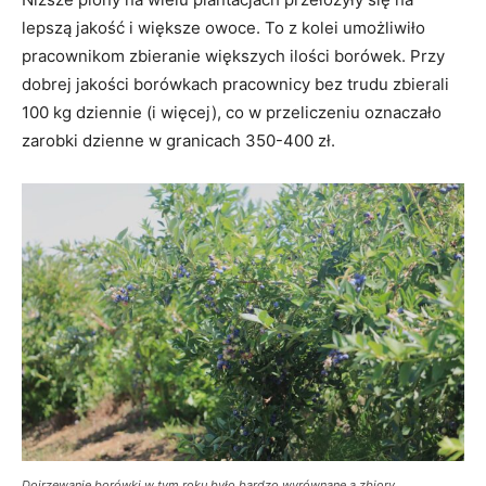
lepszą jakość i większe owoce. To z kolei umożliwiło
pracownikom zbieranie większych ilości borówek. Przy
dobrej jakości borówkach pracownicy bez trudu zbierali
100 kg dziennie (i więcej), co w przeliczeniu oznaczało
zarobki dzienne w granicach 350-400 zł.
Dojrzewanie borówki w tym roku było bardzo wyrównane a zbiory