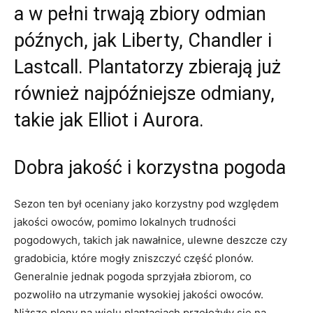
a w pełni trwają zbiory odmian
późnych, jak Liberty, Chandler i
Lastcall. Plantatorzy zbierają już
również najpóźniejsze odmiany,
takie jak Elliot i Aurora.
Dobra jakość i korzystna pogoda
Sezon ten był oceniany jako korzystny pod względem
jakości owoców, pomimo lokalnych trudności
pogodowych, takich jak nawałnice, ulewne deszcze czy
gradobicia, które mogły zniszczyć część plonów.
Generalnie jednak pogoda sprzyjała zbiorom, co
pozwoliło na utrzymanie wysokiej jakości owoców.
Niższe plony na wielu plantacjach przełożyły się na