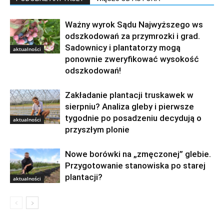
Ważny wyrok Sądu Najwyższego ws
odszkodowań za przymrozki i grad.
Sadownicy i plantatorzy mogą
aktualności
ponownie zweryfikować wysokość
odszkodowań!
Zakładanie plantacji truskawek w
sierpniu? Analiza gleby i pierwsze
tygodnie po posadzeniu decydują o
aktualności
przyszłym plonie
Nowe borówki na „zmęczonej” glebie.
Przygotowanie stanowiska po starej
plantacji?
aktualności