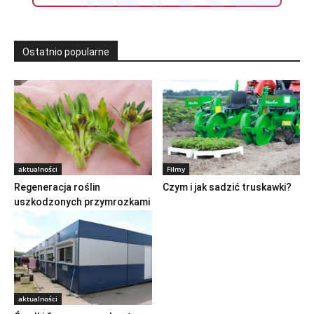
Ostatnio popularne
aktualności
Filmy
Regeneracja roślin
Czym i jak sadzić truskawki?
uszkodzonych przymrozkami
aktualności