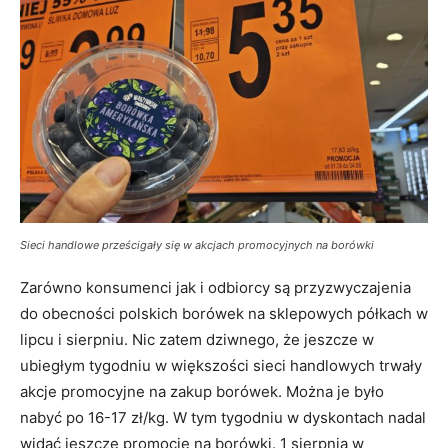
Sieci handlowe prześcigały się w akcjach promocyjnych na borówki
Zarówno konsumenci jak i odbiorcy są przyzwyczajenia
do obecności polskich borówek na sklepowych półkach w
lipcu i sierpniu. Nic zatem dziwnego, że jeszcze w
ubiegłym tygodniu w większości sieci handlowych trwały
akcje promocyjne na zakup borówek. Można je było
nabyć po 16-17 zł/kg. W tym tygodniu w dyskontach nadal
widać jeszcze promocje na borówki. 1 sierpnia w