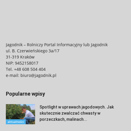
Jagodnik – Rolniczy Portal Informacyjny lub Jagodnik
ul. B. Czerwieńskiego 3a/17
31-319 Kraków
NIP: 9452158017
Tel.
+48 608 504 404
e-mail:
biuro@jagodnik.pl
Popularne wpisy
Spotlight w uprawach jagodowych. Jak
skutecznie zwalczać chwasty w
porzeczkach, malinach...
aktualności