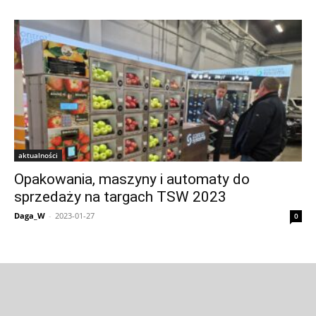
aktualności
Opakowania, maszyny i automaty do
sprzedaży na targach TSW 2023
Daga_W
-
2023-01-27
0