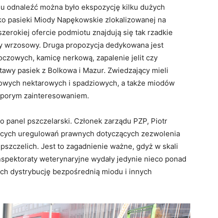
u odnaleźć można było ekspozycję kilku dużych
sko pasieki Miody Napękowskie zlokalizowanej na
erokiej ofercie podmiotu znajdują się tak rzadkie
y wrzosowy. Druga propozycja dedykowana jest
czowych, kamicę nerkową, zapalenie jelit czy
tawy pasiek z Bolkowa i Mazur. Zwiedzający mieli
owych nektarowych i spadziowych, a także miodów
 sporym zainteresowaniem.
 panel pszczelarski. Członek zarządu PZP, Piotr
jących uregulowań prawnych dotyczących zezwolenia
szczelich. Jest to zagadnienie ważne, gdyż w skali
 inspektoraty weterynaryjne wydały jedynie nieco ponad
ch dystrybucję bezpośrednią miodu i innych