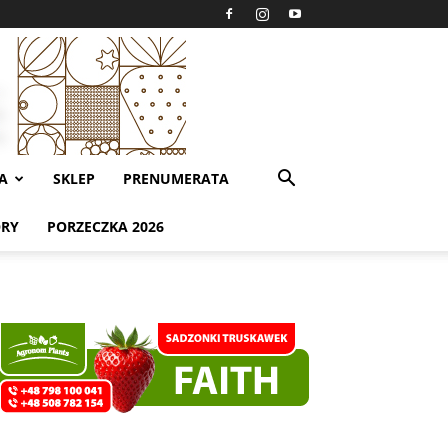
A
SKLEP
PRENUMERATA
ORY
PORZECZKA 2026