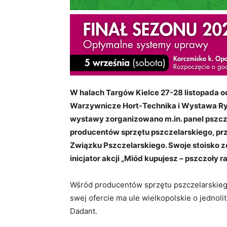
W halach Targów Kielce 27-28 listopada 
Warzywnicze Hort-Technika i Wystawa R
wystawy zorganizowano m.in. panel pszcz
producentów sprzętu pszczelarskiego, prz
Związku Pszczelarskiego. Swoje stoisko 
inicjator akcji „Miód kupujesz – pszczoły ra
Wśród producentów sprzętu pszczelarskieg
swej ofercie ma ule wielkopolskie o jednoli
Dadant.