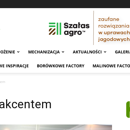
OŻENIE
MECHANIZACJA
AKTUALNOŚCI
GALERI
E INSPIRACJE
BORÓWKOWE FACTORY
MALINOWE FACT
tem
 akcentem