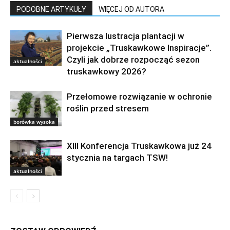
PODOBNE ARTYKUŁY
WIĘCEJ OD AUTORA
Pierwsza lustracja plantacji w
projekcie „Truskawkowe Inspiracje”.
Czyli jak dobrze rozpocząć sezon
aktualności
truskawkowy 2026?
Przełomowe rozwiązanie w ochronie
roślin przed stresem
borówka wysoka
XIII Konferencja Truskawkowa już 24
stycznia na targach TSW!
aktualności