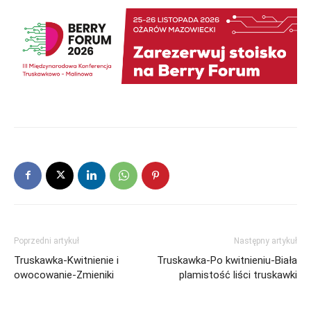
Poprzedni artykuł
Następny artykuł
Truskawka-Kwitnienie i
Truskawka-Po kwitnieniu-Biała
owocowanie-Zmieniki
plamistość liści truskawki