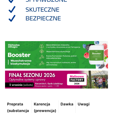
Preprata
Karencja
Dawka
Uwagi
(substancja
(prewencja)