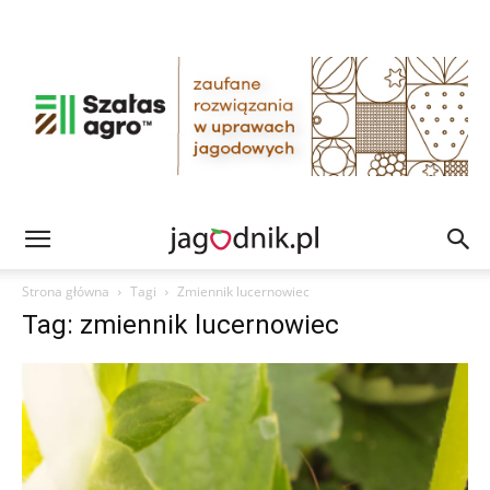
Strona główna
Tagi
Zmiennik lucernowiec
Tag: zmiennik lucernowiec