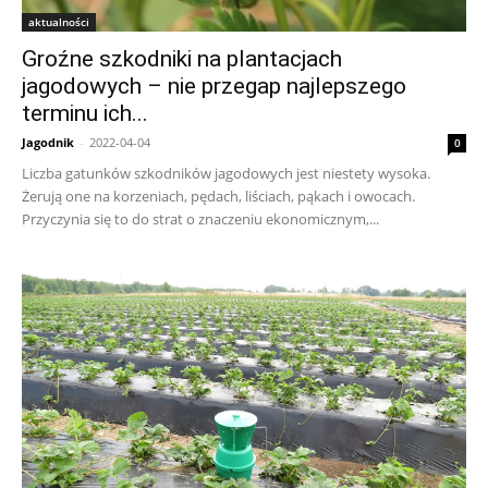
aktualności
Groźne szkodniki na plantacjach
jagodowych – nie przegap najlepszego
terminu ich...
Jagodnik
-
2022-04-04
0
Liczba gatunków szkodników jagodowych jest niestety wysoka.
Żerują one na korzeniach, pędach, liściach, pąkach i owocach.
Przyczynia się to do strat o znaczeniu ekonomicznym,...