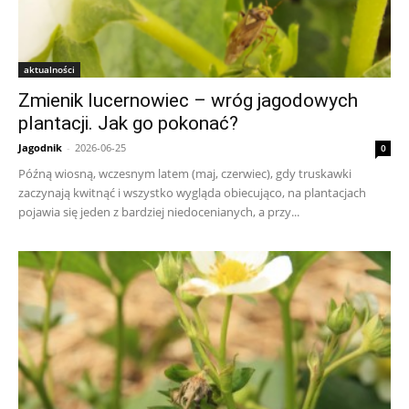
aktualności
Zmienik lucernowiec – wróg jagodowych
plantacji. Jak go pokonać?
Jagodnik
-
2026-06-25
0
Późną wiosną, wczesnym latem (maj, czerwiec), gdy truskawki
zaczynają kwitnąć i wszystko wygląda obiecująco, na plantacjach
pojawia się jeden z bardziej niedocenianych, a przy...