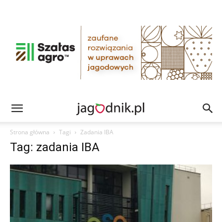
Strona główna
Tagi
Zadania IBA
Tag: zadania IBA