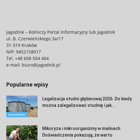
Jagodnik – Rolniczy Portal Informacyjny lub Jagodnik
ul. B. Czerwieńskiego 3a/17
31-319 Kraków
NIP: 9452158017
Tel.
+48 608 504 404
e-mail:
biuro@jagodnik.pl
Popularne wpisy
Legalizacja studni głębinowej 2026. Do kiedy
można zalegalizować studnię i jak...
aktualności
Mikoryza i mikroorganizmy w malinach.
Doświadczenia pokazują, że warto