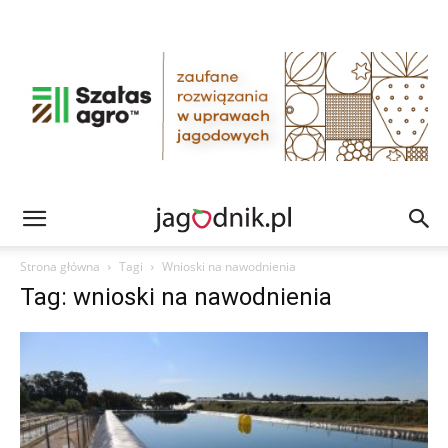
Strona główna
Tagi
Wnioski na nawodnienia
Tag: wnioski na nawodnienia