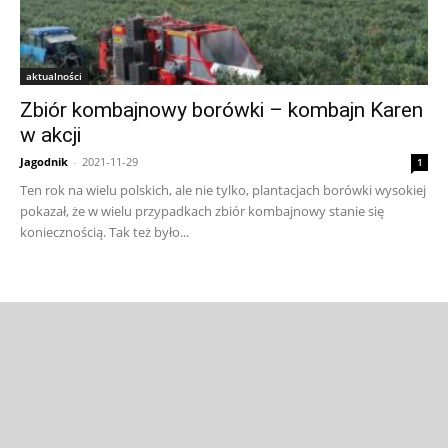
aktualności
Zbiór kombajnowy borówki – kombajn Karen
w akcji
Jagodnik
-
2021-11-29
1
Ten rok na wielu polskich, ale nie tylko, plantacjach borówki wysokiej
pokazał, że w wielu przypadkach zbiór kombajnowy stanie się
koniecznością. Tak też było...