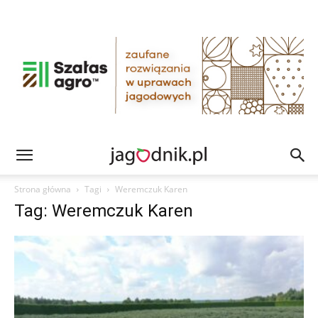
Strona główna
Tagi
Weremczuk Karen
Tag: Weremczuk Karen